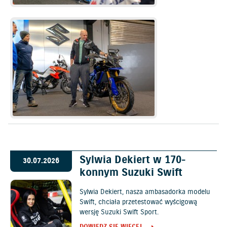
Sylwia Dekiert w 170-
30.07.2026
konnym Suzuki Swift
Sylwia Dekiert, nasza ambasadorka modelu
Swift, chciała przetestować wyścigową
wersję Suzuki Swift Sport.