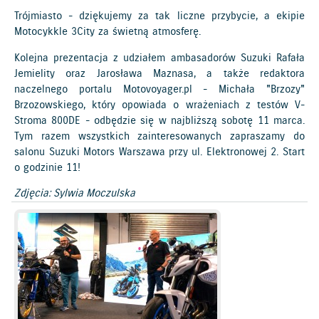
Trójmiasto - dziękujemy za tak liczne przybycie, a ekipie
Motocykkle 3City za świetną atmosferę.
Kolejna prezentacja z udziałem ambasadorów Suzuki Rafała
Jemielity oraz Jarosława Maznasa, a także redaktora
naczelnego portalu Motovoyager.pl - Michała "Brzozy"
Brzozowskiego, który opowiada o wrażeniach z testów V-
Stroma 800DE - odbędzie się w najbliższą sobotę 11 marca.
Tym razem wszystkich zainteresowanych zapraszamy do
salonu Suzuki Motors Warszawa przy ul. Elektronowej 2. Start
o godzinie 11!
Zdjęcia: Sylwia Moczulska