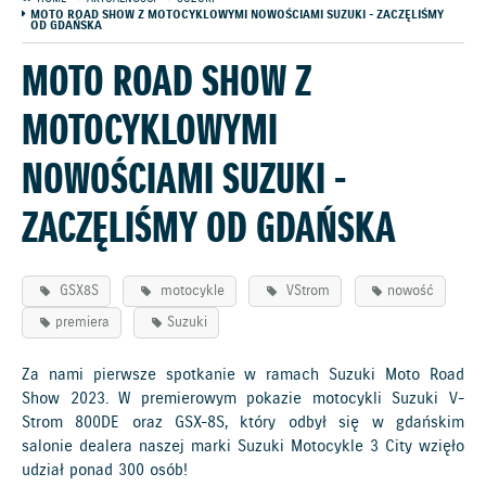
MOTO ROAD SHOW Z MOTOCYKLOWYMI NOWOŚCIAMI SUZUKI - ZACZĘLIŚMY
OD GDAŃSKA
MOTO ROAD SHOW Z
MOTOCYKLOWYMI
NOWOŚCIAMI SUZUKI -
ZACZĘLIŚMY OD GDAŃSKA
GSX8S
motocykle
VStrom
nowość
premiera
Suzuki
Za nami pierwsze spotkanie w ramach Suzuki Moto Road
Show 2023. W premierowym pokazie motocykli Suzuki V-
Strom 800DE oraz GSX-8S, który odbył się w gdańskim
salonie dealera naszej marki Suzuki Motocykle 3 City wzięło
udział ponad 300 osób!