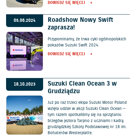
DOWIEDZ SIĘ WIĘCEJ
Roadshow Nowy Swift
05.06.2024
zaprasza!
Przypominamy, że trwa cykl ogólnopolskich
pokazów Suzuki Swift 2024.
DOWIEDZ SIĘ WIĘCEJ
Suzuki Clean Ocean 3 w
18.10.2023
Grudziądzu
Już po raz trzeci ekipa Suzuki Motor Poland
wzięła udział w akcji Suzuki Clean Ocean —
tym razem spotkaliśmy się na sprzątaniu
brzegów jeziora Tarpno z uczniami i kadrą
grudziądzkiej Szkoły Podstawowej nr 18 im.
Bohaterów Westerplatte.