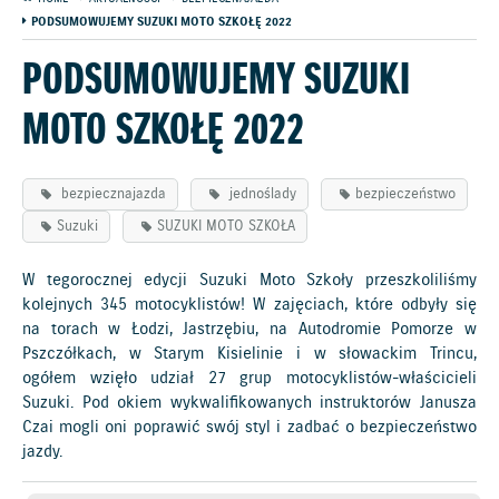
PODSUMOWUJEMY SUZUKI MOTO SZKOŁĘ 2022
PODSUMOWUJEMY SUZUKI
MOTO SZKOŁĘ 2022
bezpiecznajazda
jednoślady
bezpieczeństwo
Suzuki
SUZUKI MOTO SZKOŁA
W tegorocznej edycji Suzuki Moto Szkoły przeszkoliliśmy
kolejnych 345 motocyklistów! W zajęciach, które odbyły się
na torach w Łodzi, Jastrzębiu, na Autodromie Pomorze w
Pszczółkach, w Starym Kisielinie i w słowackim Trincu,
ogółem wzięło udział 27 grup motocyklistów-właścicieli
Suzuki. Pod okiem wykwalifikowanych instruktorów Janusza
Czai mogli oni poprawić swój styl i zadbać o bezpieczeństwo
jazdy.