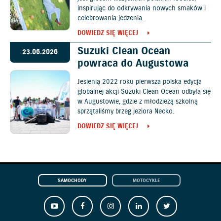
inspirując do odkrywania nowych smaków i
celebrowania jedzenia.
DOWIEDZ SIĘ WIĘCEJ
Suzuki Clean Ocean
23.06.2026
powraca do Augustowa
Jesienią 2022 roku pierwsza polska edycja
globalnej akcji Suzuki Clean Ocean odbyła się
w Augustowie, gdzie z młodzieżą szkolną
sprzątaliśmy brzeg jeziora Necko.
DOWIEDZ SIĘ WIĘCEJ
SAMOCHODY
MOTOCYKLE