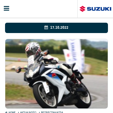
17.10.2022
HOME
AKTUALNOŚCI
BEZPIECZNAJAZDA