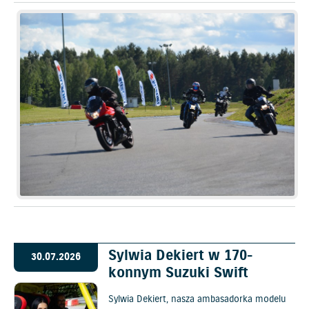
Sylwia Dekiert w 170-
30.07.2026
konnym Suzuki Swift
Sylwia Dekiert, nasza ambasadorka modelu