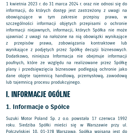
1 kwietnia 2023 r. do 31 marca 2024 r. oraz nie odnosi się do
informacji, do których dostęp jest zastrzeżony z uwagi na
obowiązujące w tym zakresie przepisy prawa, w
szczególności informacji objętych przepisami o ochronie
informacji niejawnych, informacji, których Spółka nie może
ujawniać z uwagi na nałożone na nią obowiązki wynikające
z przepisów prawa, zobowiązania kontraktowe lub
wynikające z podjętych przez Spółkę decyzji biznesowych.
Dodatkowo, niniejsza Informacja nie obejmuje informacji
poufnych, które ze względu na realizowane przez Spółkę
plany i przedsięwzięcia biznesowe podlegają ochronie jako
dane objęte tajemnicą handlową, przemysłową, zawodową
lub tajemnicą procesu produkcyjnego.
I. INFORMACJE OGÓLNE
1. Informacje o Spółce
Suzuki Motor Poland Sp. z o.o. powstała 17 czerwca 1992
roku. Siedziba Spółki mieści się w Warszawie przy ul.
Połczyńskiej 10, 01-378 Warszawa. Spółka wpisana jest do