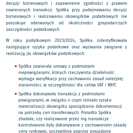
decyzji biznesowych i zapewnienie zgodności z prawem
zawieranych transakcji. Spółka przy podejmowaniu decyzji
biznesowych i realizowaniu obowiązków podatkowych nie
poszukuje oderwanych od okoliczności gospodarczych
oszczędności podatkowych.
W roku podatkowym 2023/2024, Spółka zidentyfikowała
następujące ryzyka podatkowe oraz wyzwania związane z
realizacją jej obowiązków podatkowych:
Spółka zawierała umowy z podmiotami
niepowiązanymi, których rzeczywista działalność
wymaga weryfikacji przy zachowaniu zasad należytej
staranności, w szczególności dla celów VAT i WHT;
Spółka dokonywała transakcji z podmiotami
powiązanymi, w związku z czym istniało ryzyko
materializacji obowiązku sporządzania dokumentacji
na potrzeby cen transferowych. Ponadto Spółka
zbadała, czy realizowane przez nią transakcje
kontrolowane były dokonywane z zachowaniem zasady
ceny rynkowej, szczególnie poprzez posiadanie