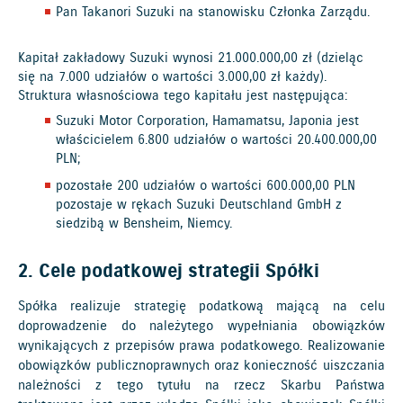
Pan Takanori Suzuki na stanowisku Członka Zarządu.
Kapitał zakładowy Suzuki wynosi 21.000.000,00 zł (dzieląc
się na 7.000 udziałów o wartości 3.000,00 zł każdy).
Struktura własnościowa tego kapitału jest następująca:
Suzuki Motor Corporation, Hamamatsu, Japonia jest
właścicielem 6.800 udziałów o wartości 20.400.000,00
PLN;
pozostałe 200 udziałów o wartości 600.000,00 PLN
pozostaje w rękach Suzuki Deutschland GmbH z
siedzibą w Bensheim, Niemcy.
2. Cele podatkowej strategii Spółki
Spółka realizuje strategię podatkową mającą na celu
doprowadzenie do należytego wypełniania obowiązków
wynikających z przepisów prawa podatkowego. Realizowanie
obowiązków publicznoprawnych oraz konieczność uiszczania
należności z tego tytułu na rzecz Skarbu Państwa