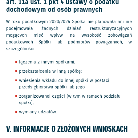
art. 11a ust. 1 pkt 4 ustawy o podatku
dochodowym od osób prawnych
W roku podatkowym 2023/2024 Spółka nie planowała ani nie
podejmowała żadnych działań restrukturyzacyjnych
mogących mieć wpływ na wysokość zobowiązań
podatkowych Spółki lub podmiotów powiązanych, w
szczególności:
łączenia z innymi spółkami;
przekształcenia w inną spółkę;
wniesienia wkładu do innej spółki w postaci
przedsiębiorstwa spółki lub jego
zorganizowanej części (w tym w ramach podziału
spółki);
wymiany udziałów.
V. INFORMACJE O ZŁOŻONYCH WNIOSKACH