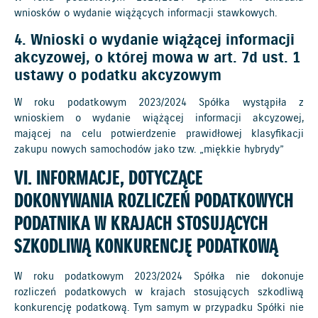
wniosków o wydanie wiążących informacji stawkowych.
4. Wnioski o wydanie wiążącej informacji
akcyzowej, o której mowa w art. 7d ust. 1
ustawy o podatku akcyzowym
W roku podatkowym 2023/2024 Spółka wystąpiła z
wnioskiem o wydanie wiążącej informacji akcyzowej,
mającej na celu potwierdzenie prawidłowej klasyfikacji
zakupu nowych samochodów jako tzw. „miękkie hybrydy”
VI. INFORMACJE, DOTYCZĄCE
DOKONYWANIA ROZLICZEŃ PODATKOWYCH
PODATNIKA W KRAJACH STOSUJĄCYCH
SZKODLIWĄ KONKURENCJĘ PODATKOWĄ
W roku podatkowym 2023/2024 Spółka nie dokonuje
rozliczeń podatkowych w krajach stosujących szkodliwą
konkurencję podatkową. Tym samym w przypadku Spółki nie