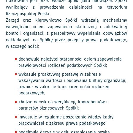
traktowana jest przez władze Spółki jako obowiązek Spółki
wynikający z prowadzenia działalności na terytorium
Rzeczpospolitej Polski.
Zarząd oraz kierownictwo Spółki wdrażają mechanizmy
wewnętrzne celem zapewnienia skutecznej i adekwatnej
kontroli organizacji z perspektywy wypełniania obowiązków
nakładanych na Spółkę przez przepisy prawa podatkowego,
w szczególności:
dochowuje należytej staranności celem zapewnienia
prawidłowości rozliczeń podatkowych Spółki;
wykazuje proaktywną postawę w zakresie
wskazywania wartości i budowania kultury organizacji,
również w zakresie transparentności rozliczeń
podatkowych;
kładzie nacisk na weryfikację kontrahentów i
partnerów biznesowych Spółki;
inwestuje w regularne poszerzanie wiedzy kadry
pracowniczej z zakresu prawa podatkowego;
podejmuje decyzje w celu ograniczania ryzyka