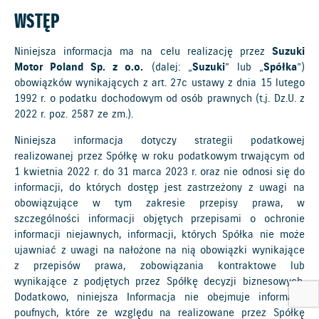
WSTĘP
Niniejsza informacja ma na celu realizację przez
Suzuki
Motor Poland Sp. z o.o.
(dalej: „
Suzuki
” lub „
Spółka
”)
obowiązków wynikających z art. 27c ustawy z dnia 15 lutego
1992 r. o podatku dochodowym od osób prawnych (t.j. Dz.U. z
2022 r. poz. 2587 ze zm.).
Niniejsza informacja dotyczy strategii podatkowej
realizowanej przez Spółkę w roku podatkowym trwającym od
1 kwietnia 2022 r. do 31 marca 2023 r. oraz nie odnosi się do
informacji, do których dostęp jest zastrzeżony z uwagi na
obowiązujące w tym zakresie przepisy prawa, w
szczególności informacji objętych przepisami o ochronie
informacji niejawnych, informacji, których Spółka nie może
ujawniać z uwagi na nałożone na nią obowiązki wynikające
z przepisów prawa, zobowiązania kontraktowe lub
wynikające z podjętych przez Spółkę decyzji biznesowych.
Dodatkowo, niniejsza Informacja nie obejmuje informacji
poufnych, które ze względu na realizowane przez Spółkę