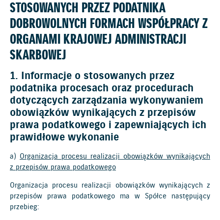
STOSOWANYCH PRZEZ PODATNIKA
DOBROWOLNYCH FORMACH WSPÓŁPRACY Z
ORGANAMI KRAJOWEJ ADMINISTRACJI
SKARBOWEJ
1. Informacje o stosowanych przez
podatnika procesach oraz procedurach
dotyczących zarządzania wykonywaniem
obowiązków wynikających z przepisów
prawa podatkowego i zapewniających ich
prawidłowe wykonanie
a)
Organizacja procesu realizacji obowiązków wynikających
z przepisów prawa podatkowego
Organizacja procesu realizacji obowiązków wynikających z
przepisów prawa podatkowego ma w Spółce następujący
przebieg: