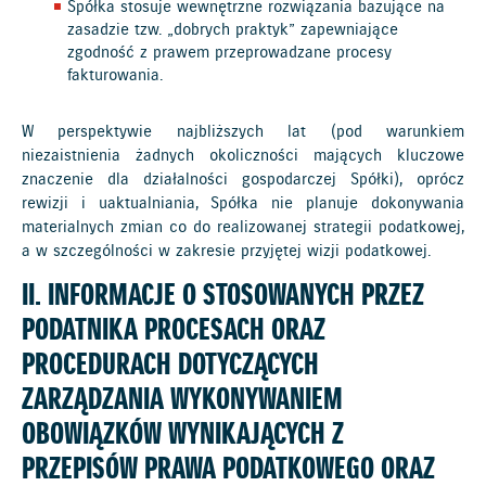
Spółka stosuje wewnętrzne rozwiązania bazujące na
zasadzie tzw. „dobrych praktyk” zapewniające
zgodność z prawem przeprowadzane procesy
fakturowania.
W perspektywie najbliższych lat (pod warunkiem
niezaistnienia żadnych okoliczności mających kluczowe
znaczenie dla działalności gospodarczej Spółki), oprócz
rewizji i uaktualniania, Spółka nie planuje dokonywania
materialnych zmian co do realizowanej strategii podatkowej,
a w szczególności w zakresie przyjętej wizji podatkowej.
II. INFORMACJE O STOSOWANYCH PRZEZ
PODATNIKA PROCESACH ORAZ
PROCEDURACH DOTYCZĄCYCH
ZARZĄDZANIA WYKONYWANIEM
OBOWIĄZKÓW WYNIKAJĄCYCH Z
PRZEPISÓW PRAWA PODATKOWEGO ORAZ