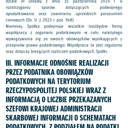
dziale III ustawy z dnia 16 października 2019 r. o
rozstrzyganiu sporów dotyczących podwójnego
opodatkowania oraz zawieraniu uprzednich porozumień
cenowych (Dz. U. z 2023 r. poz. 948).
Niemniej, Spółka podejmuje wszelkie niezbędne formy
współpracy z organami podatkowymi w celu należytego
wywiązywania się ze swoich obowiązków wynikających z
przepisów prawa podatkowego. Współpraca ta jest regularna
oraz dotyczy bieżących rozliczeń podatkowych Spółki.
III. INFORMACJE ODNOŚNIE REALIZACJI
PRZEZ PODATNIKA OBOWIĄZKÓW
PODATKOWYCH NA TERYTORIUM
RZECZYPOSPOLITEJ POLSKIEJ WRAZ Z
INFORMACJĄ O LICZBIE PRZEKAZANYCH
SZEFOWI KRAJOWEJ ADMINISTRACJI
SKARBOWEJ INFORMACJI O SCHEMATACH
PODATKOWYCH, Z PODZIAŁEM NA PODATKI,