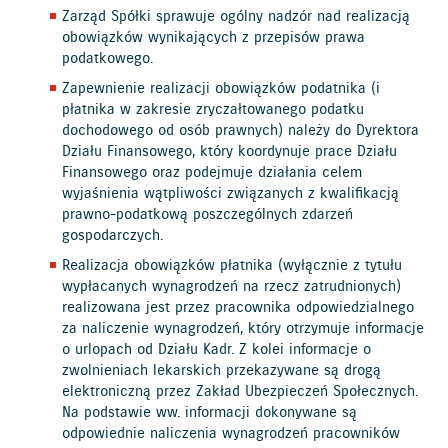
Zarząd Spółki sprawuje ogólny nadzór nad realizacją
obowiązków wynikających z przepisów prawa
podatkowego.
Zapewnienie realizacji obowiązków podatnika (i
płatnika w zakresie zryczałtowanego podatku
dochodowego od osób prawnych) należy do Dyrektora
Działu Finansowego, który koordynuje prace Działu
Finansowego oraz podejmuje działania celem
wyjaśnienia wątpliwości związanych z kwalifikacją
prawno-podatkową poszczególnych zdarzeń
gospodarczych.
Realizacja obowiązków płatnika (wyłącznie z tytułu
wypłacanych wynagrodzeń na rzecz zatrudnionych)
realizowana jest przez pracownika odpowiedzialnego
za naliczenie wynagrodzeń, który otrzymuje informacje
o urlopach od Działu Kadr. Z kolei informacje o
zwolnieniach lekarskich przekazywane są drogą
elektroniczną przez Zakład Ubezpieczeń Społecznych.
Na podstawie ww. informacji dokonywane są
odpowiednie naliczenia wynagrodzeń pracowników