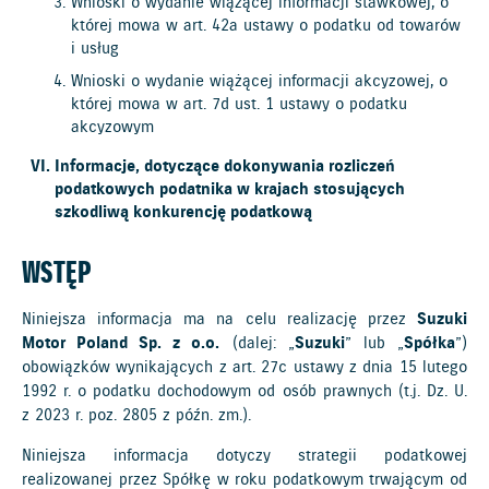
Wnioski o wydanie wiążącej informacji stawkowej, o
której mowa w art. 42a ustawy o podatku od towarów
i usług
Wnioski o wydanie wiążącej informacji akcyzowej, o
której mowa w art. 7d ust. 1 ustawy o podatku
akcyzowym
Informacje, dotyczące dokonywania rozliczeń
podatkowych podatnika w krajach stosujących
szkodliwą konkurencję podatkową
WSTĘP
Niniejsza informacja ma na celu realizację przez
Suzuki
Motor Poland Sp. z o.o.
(dalej: „
Suzuki
” lub „
Spółka
”)
obowiązków wynikających z art. 27c ustawy z dnia 15 lutego
1992 r. o podatku dochodowym od osób prawnych (t.j. Dz. U.
z 2023 r. poz. 2805 z późn. zm.).
Niniejsza informacja dotyczy strategii podatkowej
realizowanej przez Spółkę w roku podatkowym trwającym od