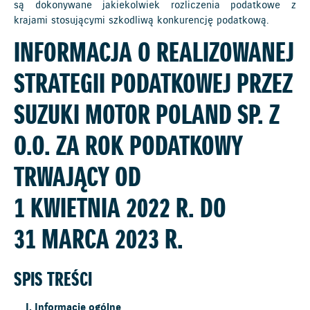
są dokonywane jakiekolwiek rozliczenia podatkowe z
krajami stosującymi szkodliwą konkurencję podatkową.
INFORMACJA O REALIZOWANEJ
STRATEGII PODATKOWEJ PRZEZ
SUZUKI MOTOR POLAND SP. Z
O.O. ZA ROK PODATKOWY
TRWAJĄCY OD
1 KWIETNIA 2022 R.
DO
31 MARCA 2023 R.
SPIS TREŚCI
Informacje ogólne