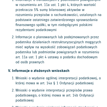
Informacje o transakcjach z podmiotami powiązanymi
w rozumieniu art. 11a ust. 1 pkt 4, których wartość
przekracza 5% sumy bilansowej aktywów w
rozumieniu przepisów o rachunkowości, ustalonych na
podstawie ostatniego zatwierdzonego sprawozdania
finansowego spółki, w tym niebędącymi polskimi
rezydentami podatkowymi
Informacje o planowanych lub podejmowanych przez
podatnika działaniach restrukturyzacyjnych mogących
mieć wpływ na wysokość zobowiązań podatkowych
podatnika lub podmiotów powiązanych w rozumieniu
art. 11a ust. 1 pkt 4 ustawy o podatku dochodowym
od osób prawnych
Informacje o złożonych wnioskach
Wnioski o wydanie ogólnej interpretacji podatkowej, o
której mowa w art. 14a § 1 Ordynacji podatkowej
Wnioski o wydanie interpretacji przepisów prawa
podatkowego, o której mowa w art. 14b Ordynacji
podatkowej