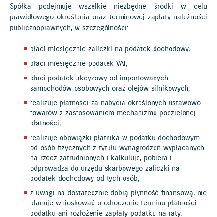
Spółka podejmuje wszelkie niezbędne środki w celu
prawidłowego określenia oraz terminowej zapłaty należności
publicznoprawnych, w szczególności:
płaci miesięcznie zaliczki na podatek dochodowy,
płaci miesięcznie podatek VAT,
płaci podatek akcyzowy od importowanych
samochodów osobowych oraz olejów silnikowych,
realizuje płatności za nabycia określonych ustawowo
towarów z zastosowaniem mechanizmu podzielonej
płatności;
realizuje obowiązki płatnika w podatku dochodowym
od osób fizycznych z tytułu wynagrodzeń wypłacanych
na rzecz zatrudnionych i kalkuluje, pobiera i
odprowadza do urzędu skarbowego zaliczki na
podatek dochodowy od tych osób,
z uwagi na dostatecznie dobrą płynność finansową, nie
planuje wnioskować o odroczenie terminu płatności
podatku ani rozłożenie zapłaty podatku na raty.