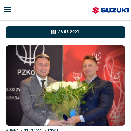
23.06.2021
HOME
AKTUALNOŚCI
PZKOSZ