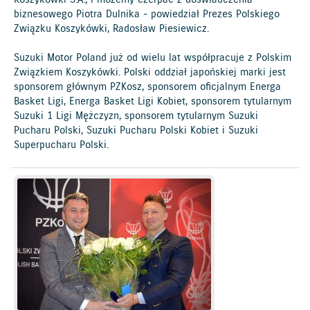
Koszykówki S.A., i możemy czerpać z doświadczenia
biznesowego Piotra Dulnika - powiedział Prezes Polskiego
Związku Koszykówki, Radosław Piesiewicz.
Suzuki Motor Poland już od wielu lat współpracuje z Polskim
Związkiem Koszykówki. Polski oddział japońskiej marki jest
sponsorem głównym PZKosz, sponsorem oficjalnym Energa
Basket Ligi, Energa Basket Ligi Kobiet, sponsorem tytularnym
Suzuki 1 Ligi Mężczyzn, sponsorem tytularnym Suzuki
Pucharu Polski, Suzuki Pucharu Polski Kobiet i Suzuki
Superpucharu Polski.