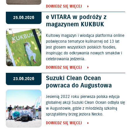
DOWIEDZ SIĘ WIĘCEJ
e VITARA w podróży z
25.06.2026
magazynem KUKBUK
Kultowy magazyn i wiodąca platforma online
poświęcona tematyce kulinarnej od 13 lat
jest głosem wszystkich polskich foodies,
inspirując do odkrywania nowych smaków i
celebrowania jedzenia.
DOWIEDZ SIĘ WIĘCEJ
Suzuki Clean Ocean
23.06.2026
powraca do Augustowa
Jesienią 2022 roku pierwsza polska edycja
globalnej akcji Suzuki Clean Ocean odbyła się
w Augustowie, gdzie z młodzieżą szkolną
sprzątaliśmy brzeg jeziora Necko.
DOWIEDZ SIĘ WIĘCEJ