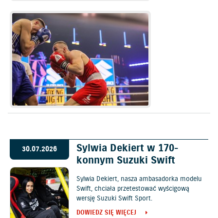
Sylwia Dekiert w 170-
30.07.2026
konnym Suzuki Swift
Sylwia Dekiert, nasza ambasadorka modelu
Swift, chciała przetestować wyścigową
wersję Suzuki Swift Sport.
DOWIEDZ SIĘ WIĘCEJ