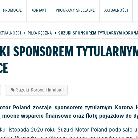
PROMOCJE
KONTAKT
PROGRAMY SPECJALNE
AKTUALNOŚCI
KTUALNOŚCI
PIŁKA RĘCZNA
SUZUKI SPONSOREM TYTULARNYM KORONA
UKI SPONSOREM TYTULARNY
CE
Suzuki Korona Handball
otor Poland zostaje sponsorem tytularnym Korona Ha
 mocne wsparcie finansowe oraz flotę pojazdów do dy
ku listopada 2020 roku Suzuki Motor Poland podpisało