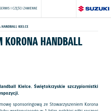
SERWIS I CZĘŚCI ZAMIENNE
 HANDBALL KIELCE
M KORONA HANDBALL
ndball Kielce. Świętokrzyskie szczypiornistki
spozycji.
 umowę sponsoringową ze Stowarzyszeniem Korona