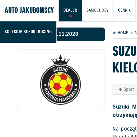
AUTO JAKUBOWSCY
DEALER
SAMOCHODY
CENNIK
KOLEKCJA SUZUKI BOXING
09.11.2020
HOME
A
SUZ
KIEL
Sport
Suzuki M
otrzymają
Na począt