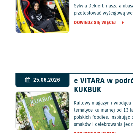
Sylwia Dekiert, nasza ambas
przetestować wyścigową wers
DOWIEDZ SIĘ WIĘCEJ
e VITARA w podr
25.06.2026
KUKBUK
Kultowy magazyn i wiodąca 
tematyce kulinarnej od 13 l
polskich foodies, inspirują
smaków i celebrowania jedz