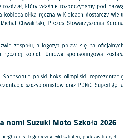
y rozdział, który właśnie rozpoczynamy pod nazwą
a kobieca piłka ręczna w Kielcach dostarczy wielu
ichał Chwaliński, Prezes Stowarzyszenia Korona
e zespołu, a logotyp pojawi się na oficjalnych
ki ręcznej kobiet. Umowa sponsoringowa została
 Sponsoruje polski boks olimpijski, reprezentację
ezentację szczypiornistów oraz PGNiG Superligę, a
a nami Suzuki Moto Szkoła 2026
obiegł końca tegoroczny cykl szkoleń, podczas których