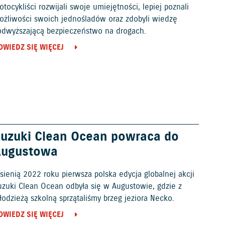
tocykliści rozwijali swoje umiejętności, lepiej poznali
ożliwości swoich jednośladów oraz zdobyli wiedzę
odwyższającą bezpieczeństwo na drogach.
OWIEDZ SIĘ WIĘCEJ
uzuki Clean Ocean powraca do
Augustowa
sienią 2022 roku pierwsza polska edycja globalnej akcji
uzuki Clean Ocean odbyła się w Augustowie, gdzie z
odzieżą szkolną sprzątaliśmy brzeg jeziora Necko.
OWIEDZ SIĘ WIĘCEJ