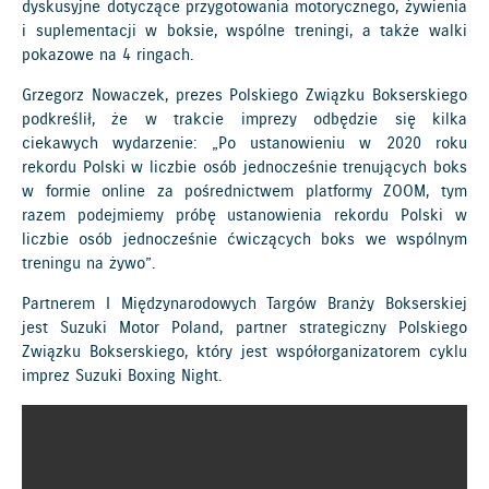
dyskusyjne dotyczące przygotowania motorycznego, żywienia
i suplementacji w boksie, wspólne treningi, a także walki
pokazowe na 4 ringach.
Grzegorz Nowaczek, prezes Polskiego Związku Bokserskiego
podkreślił, że w trakcie imprezy odbędzie się kilka
ciekawych wydarzenie: „Po ustanowieniu w 2020 roku
rekordu Polski w liczbie osób jednocześnie trenujących boks
w formie online za pośrednictwem platformy ZOOM, tym
razem podejmiemy próbę ustanowienia rekordu Polski w
liczbie osób jednocześnie ćwiczących boks we wspólnym
treningu na żywo”.
Partnerem I Międzynarodowych Targów Branży Bokserskiej
jest Suzuki Motor Poland, partner strategiczny Polskiego
Związku Bokserskiego, który jest współorganizatorem cyklu
imprez Suzuki Boxing Night.