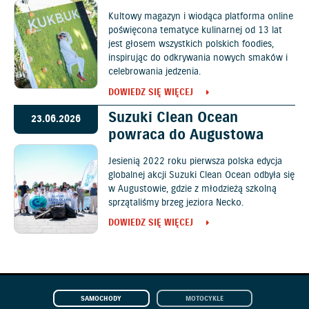
Kultowy magazyn i wiodąca platforma online
poświęcona tematyce kulinarnej od 13 lat
jest głosem wszystkich polskich foodies,
inspirując do odkrywania nowych smaków i
celebrowania jedzenia.
DOWIEDZ SIĘ WIĘCEJ
Suzuki Clean Ocean
23.06.2026
powraca do Augustowa
Jesienią 2022 roku pierwsza polska edycja
globalnej akcji Suzuki Clean Ocean odbyła się
w Augustowie, gdzie z młodzieżą szkolną
sprzątaliśmy brzeg jeziora Necko.
DOWIEDZ SIĘ WIĘCEJ
SAMOCHODY
MOTOCYKLE