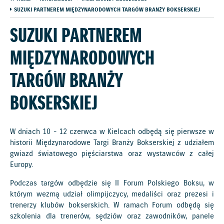
SUZUKI PARTNEREM MIĘDZYNARODOWYCH TARGÓW BRANŻY BOKSERSKIEJ
SUZUKI PARTNEREM
MIĘDZYNARODOWYCH
TARGÓW BRANŻY
BOKSERSKIEJ
W dniach 10 - 12 czerwca w Kielcach odbędą się pierwsze w
historii Międzynarodowe Targi Branży Bokserskiej z udziałem
gwiazd światowego pięściarstwa oraz wystawców z całej
Europy.
Podczas targów odbędzie się II Forum Polskiego Boksu, w
którym wezmą udział olimpijczycy, medaliści oraz prezesi i
trenerzy klubów bokserskich. W ramach Forum odbędą się
szkolenia dla trenerów, sędziów oraz zawodników, panele