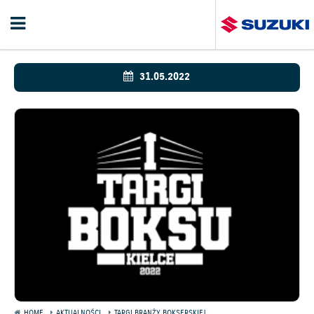
31.05.2022
HOME
AKTUALNOŚCI
TARGI BRANŻY BOKSERSKIEJ