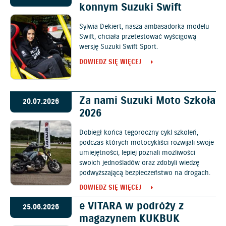
konnym Suzuki Swift
Sylwia Dekiert, nasza ambasadorka modelu
Swift, chciała przetestować wyścigową
wersję Suzuki Swift Sport.
DOWIEDZ SIĘ WIĘCEJ
Za nami Suzuki Moto Szkoła
20.07.2026
2026
Dobiegł końca tegoroczny cykl szkoleń,
podczas których motocykliści rozwijali swoje
umiejętności, lepiej poznali możliwości
swoich jednośladów oraz zdobyli wiedzę
podwyższającą bezpieczeństwo na drogach.
DOWIEDZ SIĘ WIĘCEJ
e VITARA w podróży z
25.06.2026
magazynem KUKBUK