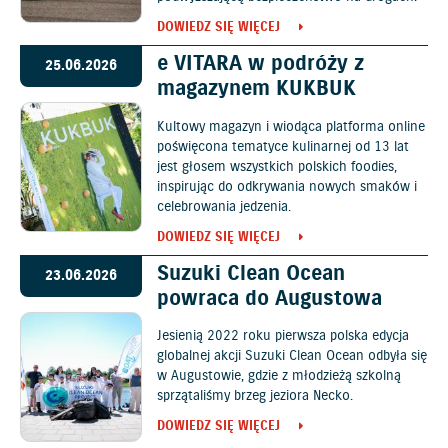
DOWIEDZ SIĘ WIĘCEJ
e VITARA w podróży z
25.06.2026
magazynem KUKBUK
Kultowy magazyn i wiodąca platforma online
poświęcona tematyce kulinarnej od 13 lat
jest głosem wszystkich polskich foodies,
inspirując do odkrywania nowych smaków i
celebrowania jedzenia.
DOWIEDZ SIĘ WIĘCEJ
Suzuki Clean Ocean
23.06.2026
powraca do Augustowa
Jesienią 2022 roku pierwsza polska edycja
globalnej akcji Suzuki Clean Ocean odbyła się
w Augustowie, gdzie z młodzieżą szkolną
sprzątaliśmy brzeg jeziora Necko.
DOWIEDZ SIĘ WIĘCEJ