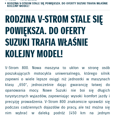
RODZINA V-STROM STALE SIĘ POWIĘKSZA. DO OFERTY SUZUKI TRAFIA WŁAŚNIE
KOLEJNY MODEL!
RODZINA V-STROM STALE SIĘ
POWIĘKSZA. DO OFERTY
SUZUKI TRAFIA WŁAŚNIE
KOLEJNY MODEL!
V-Strom 800. Nowa maszyna to ukłon w stronę osób
poszukujących motocykla uniwersalnego, którego silnik
zapewni o wiele lepsze osiągi niż jednostki w maszynach
klasy „650”, jednocześnie dając gwarancję łatwej do
opanowania mocy. Nowe Suzuki nie boi się długich
turystycznych wyjazdów, zapewniając wysoki komfort jazdy i
precyzję prowadzenia. V-Strom 800 znakomicie sprawdzi się
podczas codziennych dojazdów do pracy, ale też można się
nim wybrać w daleką podróż (450 km na jednym