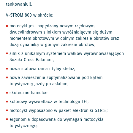
tankowaniu!).
V-STROM 800 w skrócie:
motocykl jest napędzany nowym rzędowym,
dwucylindrowym silnikiem wyróżniającym się dużym
momentem obrotowym w dolnym zakresie obrotów oraz
dużą dynamiką w górnym zakresie obrotów;
silnik z unikalnym systemem wałków wyrównoważających
Suzuki Cross Balancer;
nowa stalowa rama i tylny stelaż;
nowe zawieszenie zoptymalizowane pod kątem
turystycznej jazdy po asfalcie;
skuteczne hamulce
kolorowy wyświetlacz w technologii TFT;
motocykl wyposażono w pakiet elektroniki S.I.R.S.;
ergonomia dopasowana do wymagań motocykla
turystycznego;