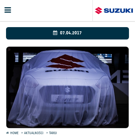
07.04.2017
HOME
AKTUALNOŚCI
TARGI