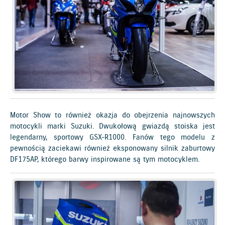
Motor Show to również okazja do obejrzenia najnowszych
motocykli marki Suzuki. Dwukołową gwiazdą stoiska jest
legendarny, sportowy GSX-R1000. Fanów tego modelu z
pewnością zaciekawi również eksponowany silnik zaburtowy
DF175AP, którego barwy inspirowane są tym motocyklem.