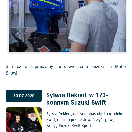
Serdecznie zapraszamy do odwiedzenia Suzuki na Motor
Show!
Sylwia Dekiert w 170-
30.07.2026
konnym Suzuki Swift
Sylwia Dekiert, nasza ambasadorka modelu
Swift, chciała przetestować wyścigową
wersję Suzuki Swift Sport.