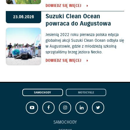
DOWIEDZ SIĘ WIĘCEJ
Suzuki Clean Ocean
23.06.2026
powraca do Augustowa
Jesienią 2022 roku pierwsza polska edycja
globalnej akcji Suzuki Clean Ocean odbyła się
w Augustowie, gdzie z młodzieżą szkolną
sprzątaliśmy brzeg jeziora Necko.
DOWIEDZ SIĘ WIĘCEJ
SAMOCHODY
MOTOCYKLE
SAMOCHODY