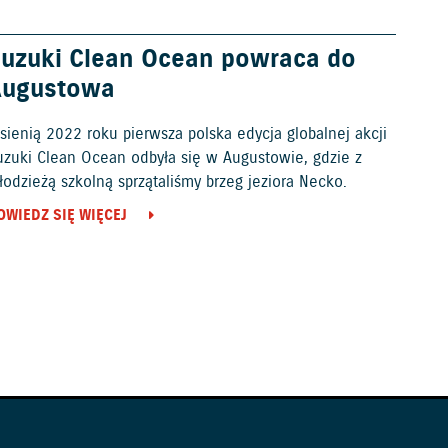
uzuki Clean Ocean powraca do
Augustowa
sienią 2022 roku pierwsza polska edycja globalnej akcji
uzuki Clean Ocean odbyła się w Augustowie, gdzie z
odzieżą szkolną sprzątaliśmy brzeg jeziora Necko.
OWIEDZ SIĘ WIĘCEJ