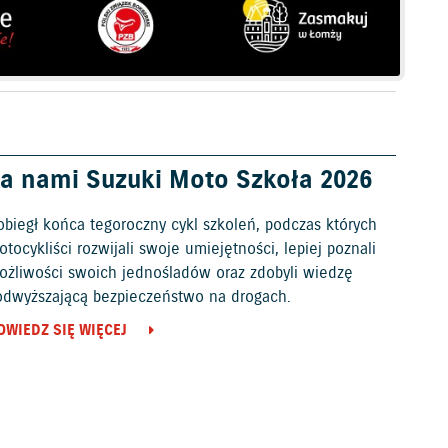
a nami Suzuki Moto Szkoła 2026
obiegł końca tegoroczny cykl szkoleń, podczas których
tocykliści rozwijali swoje umiejętności, lepiej poznali
ożliwości swoich jednośladów oraz zdobyli wiedzę
odwyższającą bezpieczeństwo na drogach.
OWIEDZ SIĘ WIĘCEJ