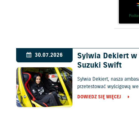
Sylwia Dekiert 
30.07.2026
Suzuki Swift
Sylwia Dekiert, nasza ambas
przetestować wyścigową wers
DOWIEDZ SIĘ WIĘCEJ