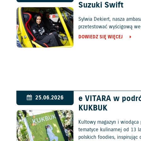
Suzuki Swift
Sylwia Dekiert, nasza ambas
przetestować wyścigową wers
DOWIEDZ SIĘ WIĘCEJ
e VITARA w podr
25.06.2026
KUKBUK
Kultowy magazyn i wiodąca 
tematyce kulinarnej od 13 l
polskich foodies, inspirują