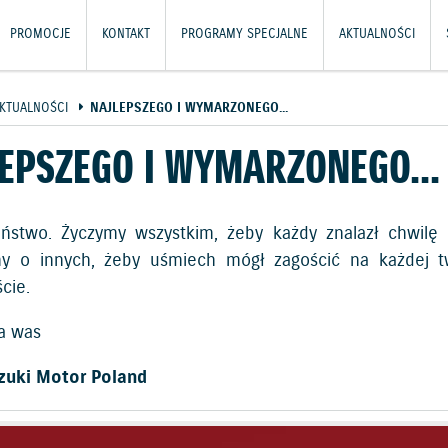
PROMOCJE
KONTAKT
PROGRAMY SPECJALNE
AKTUALNOŚCI
KTUALNOŚCI
NAJLEPSZEGO I WYMARZONEGO...
EPSZEGO I WYMARZONEGO...
ństwo. Życzymy wszystkim, żeby każdy znalazł chwilę d
y o innych, żeby uśmiech mógł zagościć na każdej twa
cie.
la was
zuki Motor Poland