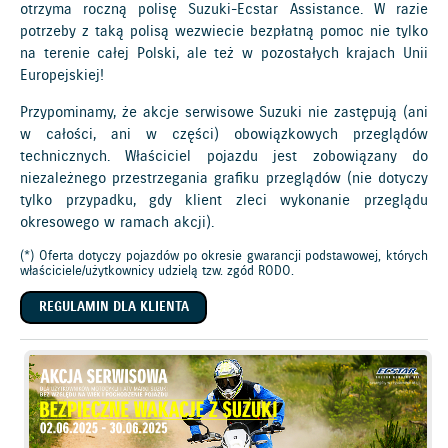
otrzyma roczną polisę Suzuki-Ecstar Assistance. W razie
potrzeby z taką polisą wezwiecie bezpłatną pomoc nie tylko
na terenie całej Polski, ale też w pozostałych krajach Unii
Europejskiej!
Przypominamy, że akcje serwisowe Suzuki nie zastępują (ani
w całości, ani w części) obowiązkowych przeglądów
technicznych. Właściciel pojazdu jest zobowiązany do
niezależnego przestrzegania grafiku przeglądów (nie dotyczy
tylko przypadku, gdy klient zleci wykonanie przeglądu
okresowego w ramach akcji).
(*) Oferta dotyczy pojazdów po okresie gwarancji podstawowej, których
właściciele/użytkownicy udzielą tzw. zgód RODO.
REGULAMIN DLA KLIENTA