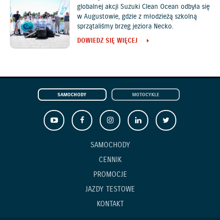
globalnej akcji Suzuki Clean Ocean odbyła się
w Augustowie, gdzie z młodzieżą szkolną
sprzątaliśmy brzeg jeziora Necko.
DOWIEDZ SIĘ WIĘCEJ
SAMOCHODY
MOTOCYKLE
SAMOCHODY
CENNIK
PROMOCJE
JAZDY TESTOWE
KONTAKT