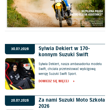
Sylwia Dekiert w 170-
30.07.2026
konnym Suzuki Swift
Sylwia Dekiert, nasza ambasadorka modelu
Swift, chciała przetestować wyścigową
wersję Suzuki Swift Sport.
DOWIEDZ SIĘ WIĘCEJ
Za nami Suzuki Moto Szkoła
20.07.2026
2026