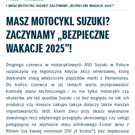
MASZ MOTOCYKL SUZUKI? ZACZYNAMY „BEZPIECZNE WAKACJE 2025”!
MASZ MOTOCYKL SUZUKI?
ZACZYNAMY „BEZPIECZNE
WAKACJE 2025”!
Drugiego czerwca w motocyklowych ASO Suzuki w Polsce
rozpoczyna się tegoroczna edycja akcji serwisowej, którą
doskonale znają właściciele pojazdów marki z Hamamatsu.
Do końca czerwca w jej ramach warto przeprowadzić
kontrolę stanu technicznego i to nie tylko motocykli czy
skuterów, ale też quadów Suzuki i to bez względu na rok ich
produkcji czy miejsce zakupu (akcja dotyczy także maszyn
importowanych). Jeśli klient zleci przy okazji wykonanie
dowolnego lecz odpłatnego przeglądu okresowego czy usługi
polegającej na wymianie oleju silnikowego Ecstar wraz z
filtrem (na kwotę minimum 250 zł brutto*), bez dopłacania