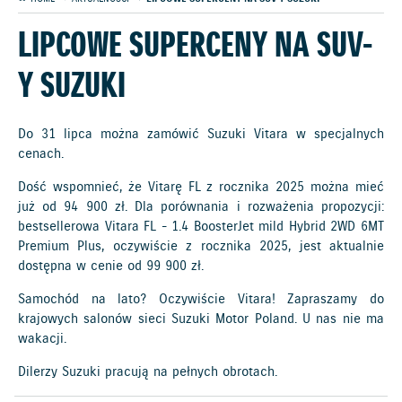
LIPCOWE SUPERCENY NA SUV-
Y SUZUKI
Do 31 lipca można zamówić Suzuki Vitara w specjalnych
cenach.
Dość wspomnieć, że Vitarę FL z rocznika 2025 można mieć
już od 94 900 zł. Dla porównania i rozważenia propozycji:
bestsellerowa Vitara FL - 1.4 BoosterJet mild Hybrid 2WD 6MT
Premium Plus, oczywiście z rocznika 2025, jest aktualnie
dostępna w cenie od 99 900 zł.
Samochód na lato? Oczywiście Vitara! Zapraszamy do
krajowych salonów sieci Suzuki Motor Poland. U nas nie ma
wakacji.
Dilerzy Suzuki pracują na pełnych obrotach.