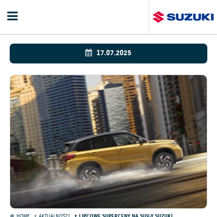
17.07.2025
HOME
AKTUALNOŚCI
LIPCOWE SUPERCENY NA SUV-Y SUZUKI