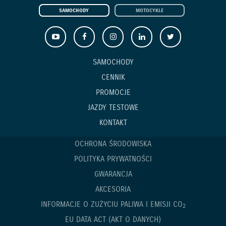
SAMOCHODY
MOTOCYKLE
SAMOCHODY
CENNIK
PROMOCJE
JAZDY TESTOWE
KONTAKT
OCHRONA ŚRODOWISKA
POLITYKA PRYWATNOŚCI
GWARANCJA
AKCESORIA
INFORMACJE O ZUŻYCIU PALIWA I EMISJI CO
2
EU DATA ACT (AKT O DANYCH)