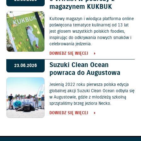
magazynem KUKBUK
Kultowy magazyn i wiodąca platforma online
poświęcona tematyce kulinarnej od 13 lat
jest głosem wszystkich polskich foodies,
inspirując do odkrywania nowych smaków i
celebrowania jedzenia.
DOWIEDZ SIĘ WIĘCEJ
Suzuki Clean Ocean
23.06.2026
powraca do Augustowa
Jesienią 2022 roku pierwsza polska edycja
globalnej akcji Suzuki Clean Ocean odbyła się
w Augustowie, gdzie z młodzieżą szkolną
sprzątaliśmy brzeg jeziora Necko.
DOWIEDZ SIĘ WIĘCEJ