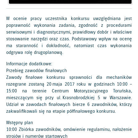
W ocenie pracy uczestnika konkursu uwzględniana jest
poprawność wykonania zadania, zgodność z procedurami
serwisowymi i diagnostycznymi, prawidłowy dobór i właściwe
stosowanie narzędzi oraz czas. Podstawowy wpływ na ocenę
ma staranność i dokładność, natomiast czas wykonania
odgrywa rolę drugoplanową.
Informacje dodatkowe:
Przebieg zawodów finałowych
Zawody finałowe konkursu sprawności dla mechaników
rozegrane zostaną 20 maja 2017 roku w godzinach 10:00 –
15:00 na terenie Centrum Motoryzacyjnego Toruńska,
mieszczącym się przy ul. Krasnobrodzkiej 5 w Warszawie.
Udział w zawodach finałowych bierze 6 zawodników, którzy
zakwalifikowali się na etapie półfinałowego konkursu.
Wstępny plan
10:00 Zbiórka zawodników, omówienie regulaminu, nałożenie
strojów i numerów startowych