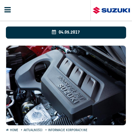
04.05.2017
HOME
AKTUALNOŚCI
INFORMACJE KORPORACYJNE