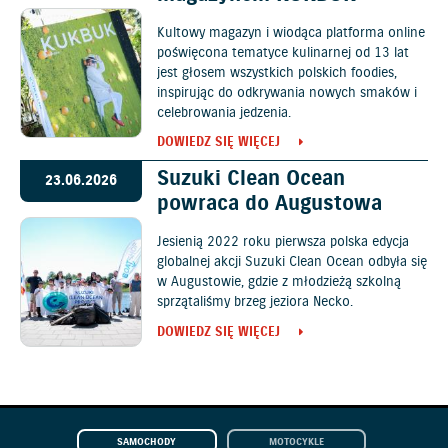
Kultowy magazyn i wiodąca platforma online
poświęcona tematyce kulinarnej od 13 lat
jest głosem wszystkich polskich foodies,
inspirując do odkrywania nowych smaków i
celebrowania jedzenia.
DOWIEDZ SIĘ WIĘCEJ
Suzuki Clean Ocean
23.06.2026
powraca do Augustowa
Jesienią 2022 roku pierwsza polska edycja
globalnej akcji Suzuki Clean Ocean odbyła się
w Augustowie, gdzie z młodzieżą szkolną
sprzątaliśmy brzeg jeziora Necko.
DOWIEDZ SIĘ WIĘCEJ
SAMOCHODY
MOTOCYKLE