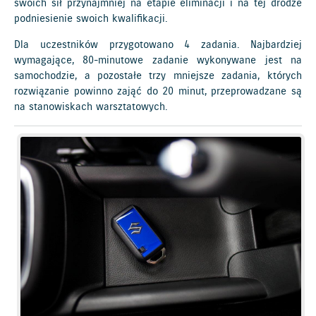
swoich sił przynajmniej na etapie eliminacji i na tej drodze
podniesienie swoich kwalifikacji.
Dla uczestników przygotowano 4 zadania. Najbardziej
wymagające, 80-minutowe zadanie wykonywane jest na
samochodzie, a pozostałe trzy mniejsze zadania, których
rozwiązanie powinno zająć do 20 minut, przeprowadzane są
na stanowiskach warsztatowych.