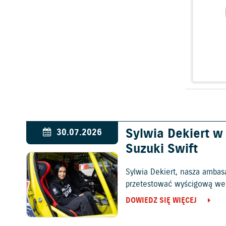
Sylwia Dekiert 
30.07.2026
Suzuki Swift
Sylwia Dekiert, nasza ambas
przetestować wyścigową wers
DOWIEDZ SIĘ WIĘCEJ