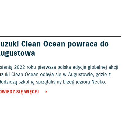
uzuki Clean Ocean powraca do
Augustowa
sienią 2022 roku pierwsza polska edycja globalnej akcji
uzuki Clean Ocean odbyła się w Augustowie, gdzie z
odzieżą szkolną sprzątaliśmy brzeg jeziora Necko.
OWIEDZ SIĘ WIĘCEJ