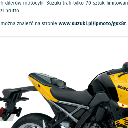
ch dilerów motocykli Suzuki trafi tylko 70 sztuk limitowa
zł brutto.
 można znaleźć na stronie
www.suzuki.pl/lpmoto/gsx8r
.