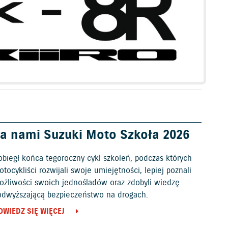
a nami Suzuki Moto Szkoła 2026
obiegł końca tegoroczny cykl szkoleń, podczas których
tocykliści rozwijali swoje umiejętności, lepiej poznali
ożliwości swoich jednośladów oraz zdobyli wiedzę
odwyższającą bezpieczeństwo na drogach.
OWIEDZ SIĘ WIĘCEJ