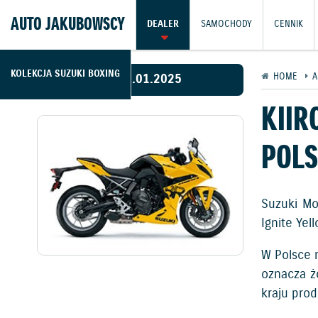
AUTO JAKUBOWSCY
DEALER
SAMOCHODY
CENNIK
KOLEKCJA SUZUKI BOXING
22.01.2025
HOME
A
KIIR
POLS
Suzuki Mo
Ignite Ye
W Polsce 
oznacza ż
kraju pro