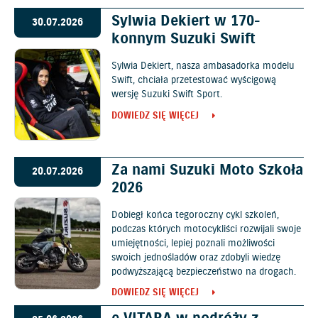
Sylwia Dekiert w 170-
30.07.2026
konnym Suzuki Swift
Sylwia Dekiert, nasza ambasadorka modelu
Swift, chciała przetestować wyścigową
wersję Suzuki Swift Sport.
DOWIEDZ SIĘ WIĘCEJ
Za nami Suzuki Moto Szkoła
20.07.2026
2026
Dobiegł końca tegoroczny cykl szkoleń,
podczas których motocykliści rozwijali swoje
umiejętności, lepiej poznali możliwości
swoich jednośladów oraz zdobyli wiedzę
podwyższającą bezpieczeństwo na drogach.
DOWIEDZ SIĘ WIĘCEJ