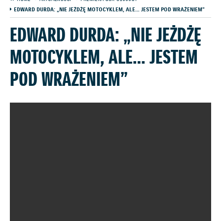
EDWARD DURDA: „NIE JEŻDŻĘ MOTOCYKLEM, ALE… JESTEM POD WRAŻENIEM”
EDWARD DURDA: „NIE JEŻDŻĘ
MOTOCYKLEM, ALE… JESTEM
POD WRAŻENIEM”