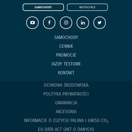
SAMOCHODY
MOTOCYKLE
SAMOCHODY
CENNIK
PROMOCJE
JAZDY TESTOWE
KONTAKT
OCHRONA ŚRODOWISKA
POLITYKA PRYWATNOŚCI
GWARANCJA
AKCESORIA
INFORMACJE O ZUŻYCIU PALIWA I EMISJI CO
2
EU DATA ACT (AKT O DANYCH)