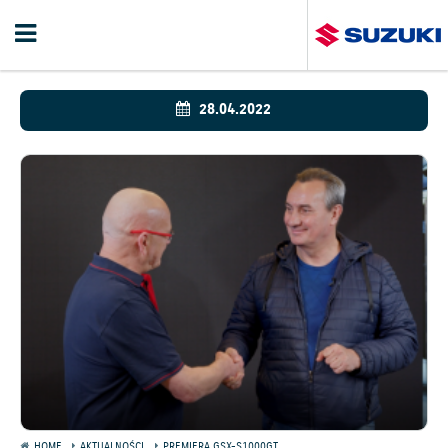
28.04.2022
HOME
AKTUALNOŚCI
PREMIERA GSX-S1000GT