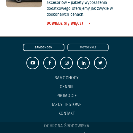
akcesoriów – pakiety wyposażenia
dodatkowego oferujemy jak zwykle w
doskonałych cenach.
DOWIEDZ SIĘ WIĘCEJ
SAMOCHODY
MOTOCYKLE
SAMOCHODY
CENNIK
PROMOCJE
JAZDY TESTOWE
KONTAKT
OCHRONA ŚRODOWISKA