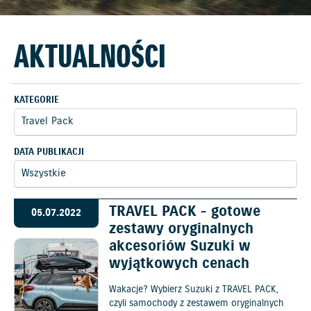
AKTUALNOŚCI
KATEGORIE
DATA PUBLIKACJI
TRAVEL PACK - gotowe
05.07.2022
zestawy oryginalnych
akcesoriów Suzuki w
wyjątkowych cenach
Wakacje? Wybierz Suzuki z TRAVEL PACK,
czyli samochody z zestawem oryginalnych