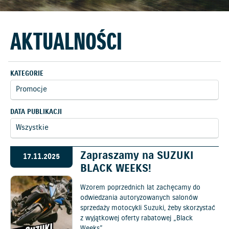
AKTUALNOŚCI
KATEGORIE
DATA PUBLIKACJI
Zapraszamy na SUZUKI
17.11.2025
BLACK WEEKS!
Wzorem poprzednich lat zachęcamy do
odwiedzania autoryzowanych salonów
sprzedaży motocykli Suzuki, żeby skorzystać
z wyjątkowej oferty rabatowej „Black
Weeks”.