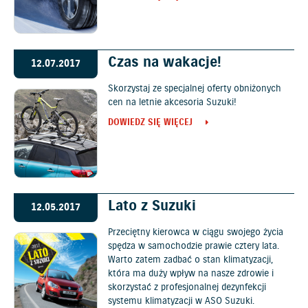
Czas na wakacje!
12.07.2017
Skorzystaj ze specjalnej oferty obniżonych
cen na letnie akcesoria Suzuki!
DOWIEDZ SIĘ WIĘCEJ
Lato z Suzuki
12.05.2017
Przeciętny kierowca w ciągu swojego życia
spędza w samochodzie prawie cztery lata.
Warto zatem zadbać o stan klimatyzacji,
która ma duży wpływ na nasze zdrowie i
skorzystać z profesjonalnej dezynfekcji
systemu klimatyzacji w ASO Suzuki.