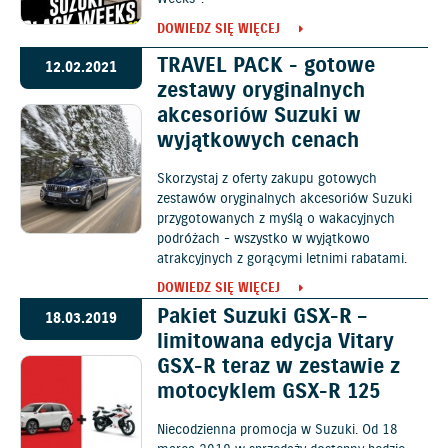
DOWIEDZ SIĘ WIĘCEJ
TRAVEL PACK - gotowe
12.02.2021
zestawy oryginalnych
akcesoriów Suzuki w
wyjątkowych cenach
Skorzystaj z oferty zakupu gotowych
zestawów oryginalnych akcesoriów Suzuki
przygotowanych z myślą o wakacyjnych
podróżach - wszystko w wyjątkowo
atrakcyjnych z gorącymi letnimi rabatami.
DOWIEDZ SIĘ WIĘCEJ
Pakiet Suzuki GSX-R –
18.03.2019
limitowana edycja Vitary
GSX-R teraz w zestawie z
motocyklem GSX-R 125
Niecodzienna promocja w Suzuki. Od 18