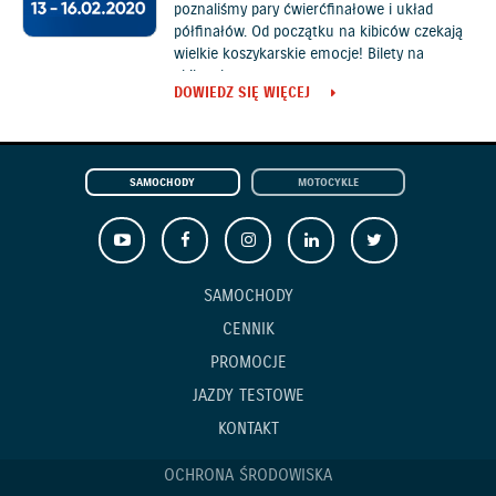
poznaliśmy pary ćwierćfinałowe i układ
półfinałów. Od początku na kibiców czekają
wielkie koszykarskie emocje! Bilety na
abilet.pl
DOWIEDZ SIĘ WIĘCEJ
SAMOCHODY
MOTOCYKLE
SAMOCHODY
CENNIK
PROMOCJE
JAZDY TESTOWE
KONTAKT
OCHRONA ŚRODOWISKA