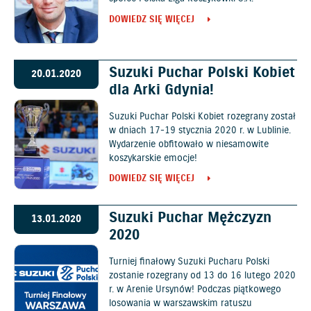
DOWIEDZ SIĘ WIĘCEJ
Suzuki Puchar Polski Kobiet
20.01.2020
dla Arki Gdynia!
Suzuki Puchar Polski Kobiet rozegrany został
w dniach 17-19 stycznia 2020 r. w Lublinie.
Wydarzenie obfitowało w niesamowite
koszykarskie emocje!
DOWIEDZ SIĘ WIĘCEJ
Suzuki Puchar Mężczyzn
13.01.2020
2020
Turniej finałowy Suzuki Pucharu Polski
zostanie rozegrany od 13 do 16 lutego 2020
r. w Arenie Ursynów! Podczas piątkowego
losowania w warszawskim ratuszu