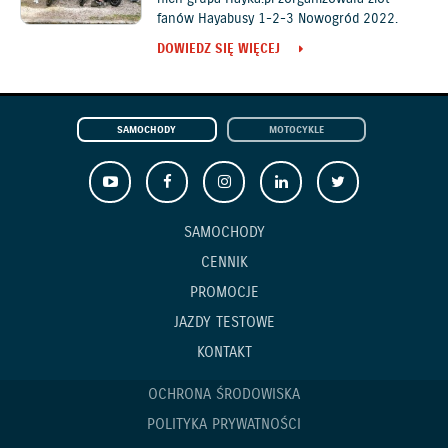
fanów Hayabusy 1-2-3 Nowogród 2022.
DOWIEDZ SIĘ WIĘCEJ
SAMOCHODY
MOTOCYKLE
SAMOCHODY
CENNIK
PROMOCJE
JAZDY TESTOWE
KONTAKT
OCHRONA ŚRODOWISKA
POLITYKA PRYWATNOŚCI