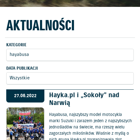
AKTUALNOŚCI
KATEGORIE
DATA PUBLIKACJI
Hayka.pl i „Sokoły” nad
27.06.2022
Narwią
Hayabusa, najszybszy model motocykla
marki Suzuki i zarazem jeden z najszybszych
jednośladów na świecie, ma rzeszę wielu
zagorzałych miłośników. Właśnie z myślą o
nich grupa Hayka.pl zorganizowała zlot