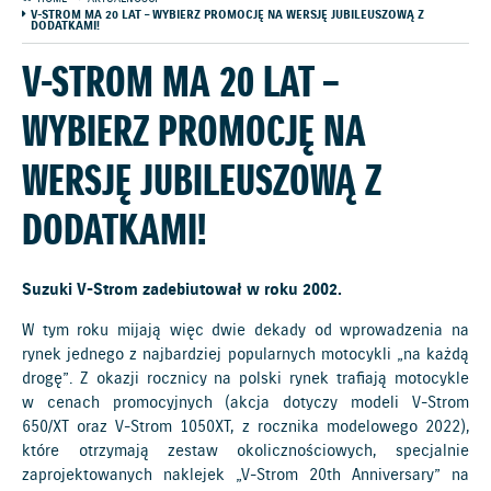
V-STROM MA 20 LAT – WYBIERZ PROMOCJĘ NA WERSJĘ JUBILEUSZOWĄ Z
DODATKAMI!
V-STROM MA 20 LAT –
WYBIERZ PROMOCJĘ NA
WERSJĘ JUBILEUSZOWĄ Z
DODATKAMI!
Suzuki V-Strom zadebiutował w roku 2002.
W tym roku mijają więc dwie dekady od wprowadzenia na
rynek jednego z najbardziej popularnych motocykli „na każdą
drogę”. Z okazji rocznicy na polski rynek trafiają motocykle
w cenach promocyjnych (akcja dotyczy modeli V-Strom
650/XT oraz V-Strom 1050XT, z rocznika modelowego 2022),
które otrzymają zestaw okolicznościowych, specjalnie
zaprojektowanych naklejek „V-Strom 20th Anniversary” na