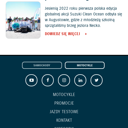
Jesienią 2022 roku pierwsza polska edycja
globalnej akcji Suzuki Clean Ocean odbyła się
w Augustowie, gdzie z młodzieżą szkolną
sprzątaliśmy brzeg jeziora Necko.
DOWIEDZ SIĘ WIĘCEJ
SAMOCHODY
MOTOCYKLE
MOTOCYKLE
PROMOCJE
JAZDY TESTOWE
KONTAKT