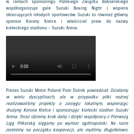
w ramach sponsoringu Polskiego Związku Bokserskiego
współorganizuje gale Suzuki Boxing Night i wspiera
obiecujących młodych sportowców. Suzuki to również główny
sponsor Korony Kielce i właściciel praw do nazwy
kieleckiego stadionu – Suzuki Arena.
Prezes Suzuki Motor Poland Piotr Dulnik powiedział:
Działamy
w wielu dyscyplinach, ale w przypadku piłki nożnej
realizowaliśmy projekty o zasięgu lokalnym, wspierając
drużynę Korona Kielce i sponsorując kielecki stadion Suzuki
Arena. Teraz idziemy krok dalej i dzięki współpracy z Pierwszą
Ligą Piłkarską sięgamy po wymiar ogólnopolski. Na razie
jesteśmy na początku kooperacji, ale myślimy długofalowo.