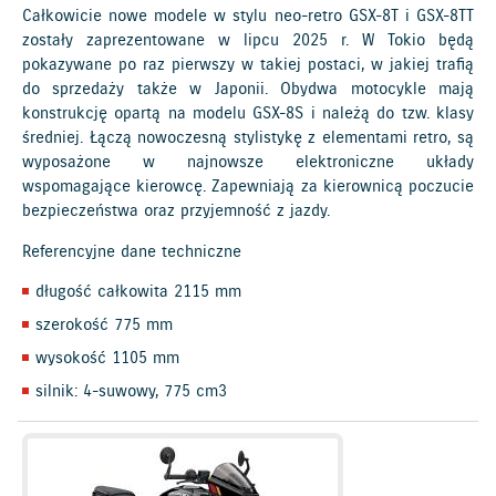
Całkowicie nowe modele w stylu neo-retro GSX-8T i GSX-8TT
zostały zaprezentowane w lipcu 2025 r. W Tokio będą
pokazywane po raz pierwszy w takiej postaci, w jakiej trafią
do sprzedaży także w Japonii. Obydwa motocykle mają
konstrukcję opartą na modelu GSX-8S i należą do tzw. klasy
średniej. Łączą nowoczesną stylistykę z elementami retro, są
wyposażone w najnowsze elektroniczne układy
wspomagające kierowcę. Zapewniają za kierownicą poczucie
bezpieczeństwa oraz przyjemność z jazdy.
Referencyjne dane techniczne
długość całkowita 2115 mm
szerokość 775 mm
wysokość 1105 mm
silnik: 4-suwowy, 775 cm3