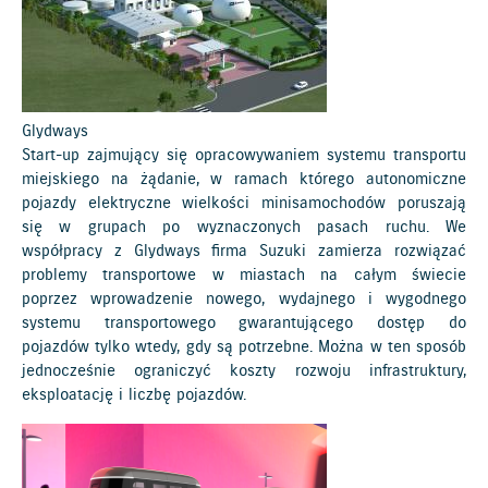
Glydways
Start-up zajmujący się opracowywaniem systemu transportu
miejskiego na żądanie, w ramach którego autonomiczne
pojazdy elektryczne wielkości minisamochodów poruszają
się w grupach po wyznaczonych pasach ruchu. We
współpracy z Glydways firma Suzuki zamierza rozwiązać
problemy transportowe w miastach na całym świecie
poprzez wprowadzenie nowego, wydajnego i wygodnego
systemu transportowego gwarantującego dostęp do
pojazdów tylko wtedy, gdy są potrzebne. Można w ten sposób
jednocześnie ograniczyć koszty rozwoju infrastruktury,
eksploatację i liczbę pojazdów.