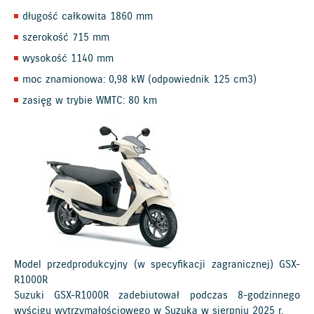
długość całkowita 1860 mm
szerokość 715 mm
wysokość 1140 mm
moc znamionowa: 0,98 kW (odpowiednik 125 cm3)
zasięg w trybie WMTC: 80 km
Model przedprodukcyjny (w specyfikacji zagranicznej) GSX-
R1000R
Suzuki GSX-R1000R zadebiutował podczas 8-godzinnego
wyścigu wytrzymałościowego w Suzuka w sierpniu 2025 r.