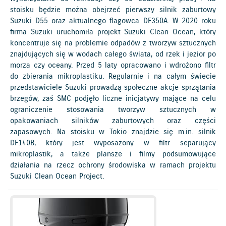
stoisku będzie można obejrzeć pierwszy silnik zaburtowy
Suzuki D55 oraz aktualnego flagowca DF350A. W 2020 roku
firma Suzuki uruchomiła projekt Suzuki Clean Ocean, który
koncentruje się na problemie odpadów z tworzyw sztucznych
znajdujących się w wodach całego świata, od rzek i jezior po
morza czy oceany. Przed 5 laty opracowano i wdrożono filtr
do zbierania mikroplastiku. Regularnie i na całym świecie
przedstawiciele Suzuki prowadzą społeczne akcje sprzątania
brzegów, zaś SMC podjęło liczne inicjatywy mające na celu
ograniczenie stosowania tworzyw sztucznych w
opakowaniach silników zaburtowych oraz części
zapasowych. Na stoisku w Tokio znajdzie się m.in. silnik
DF140B, który jest wyposażony w filtr separujący
mikroplastik, a także plansze i filmy podsumowujące
działania na rzecz ochrony środowiska w ramach projektu
Suzuki Clean Ocean Project.