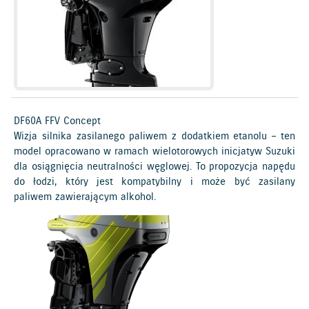
DF60A FFV Concept
Wizja silnika zasilanego paliwem z dodatkiem etanolu – ten
model opracowano w ramach wielotorowych inicjatyw Suzuki
dla osiągnięcia neutralności węglowej. To propozycja napędu
do łodzi, który jest kompatybilny i może być zasilany
paliwem zawierającym alkohol.