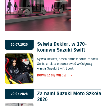
Sylwia Dekiert w 170-
30.07.2026
konnym Suzuki Swift
Sylwia Dekiert, nasza ambasadorka modelu
Swift, chciała przetestować wyścigową
wersję Suzuki Swift Sport.
DOWIEDZ SIĘ WIĘCEJ
Za nami Suzuki Moto Szkoła
20.07.2026
2026