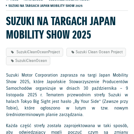
SUZUKI NA TARGACH JAPAN MOBILITY SHOW 2025
SUZUKI NA TARGACH JAPAN
MOBILITY SHOW 2025
SuzukiCleanOceanProject
Suzuki Clean Ocean Project
SuzukiCleanOcean
Suzuki Motor Corporation zaprasza na targi Japan Mobility
Show 2025, które Japońskie Stowarzyszenie Producentów
Samochodów organizuje w dniach 30 października – 9
listopada 2025 r. Tematem przewodnim strefy Suzuki w
halach Tokyo Big Sight jest hasło „By Your Side” (Zawsze przy
Tobie), które ogłoszono w lutym w tzw. nowym
średnioterminowym planie zarządzania.
Każda część strefy została zaprojektowana w taki sposób,
aby odwiedzający mogli poczuć czym są zmiany