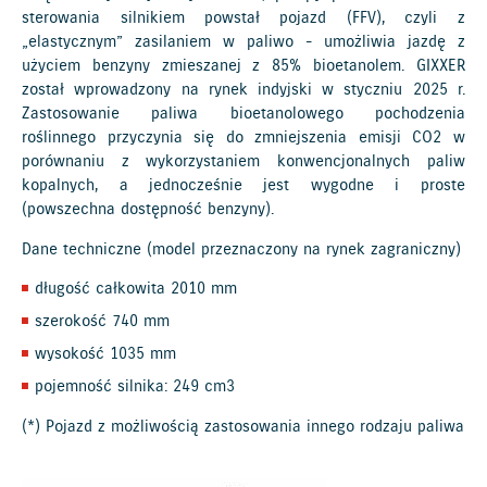
sterowania silnikiem powstał pojazd (FFV), czyli z
„elastycznym” zasilaniem w paliwo - umożliwia jazdę z
użyciem benzyny zmieszanej z 85% bioetanolem. GIXXER
został wprowadzony na rynek indyjski w styczniu 2025 r.
Zastosowanie paliwa bioetanolowego pochodzenia
roślinnego przyczynia się do zmniejszenia emisji CO2 w
porównaniu z wykorzystaniem konwencjonalnych paliw
kopalnych, a jednocześnie jest wygodne i proste
(powszechna dostępność benzyny).
Dane techniczne (model przeznaczony na rynek zagraniczny)
długość całkowita 2010 mm
szerokość 740 mm
wysokość 1035 mm
pojemność silnika: 249 cm3
(*) Pojazd z możliwością zastosowania innego rodzaju paliwa