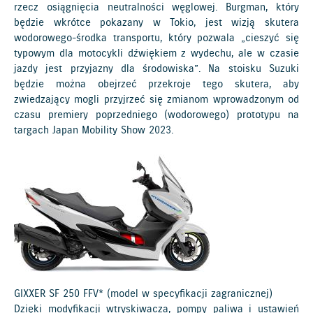
rzecz osiągnięcia neutralności węglowej. Burgman, który
będzie wkrótce pokazany w Tokio, jest wizją skutera
wodorowego-środka transportu, który pozwala „cieszyć się
typowym dla motocykli dźwiękiem z wydechu, ale w czasie
jazdy jest przyjazny dla środowiska”. Na stoisku Suzuki
będzie można obejrzeć przekroje tego skutera, aby
zwiedzający mogli przyjrzeć się zmianom wprowadzonym od
czasu premiery poprzedniego (wodorowego) prototypu na
targach Japan Mobility Show 2023.
GIXXER SF 250 FFV* (model w specyfikacji zagranicznej)
Dzięki modyfikacji wtryskiwacza, pompy paliwa i ustawień