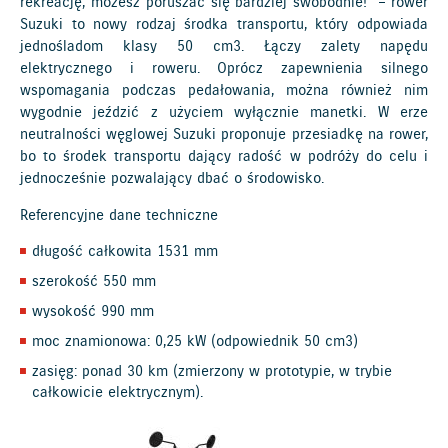
rekreację, możesz poruszać się bardziej swobodnie!” – rower
Suzuki to nowy rodzaj środka transportu, który odpowiada
jednośladom klasy 50 cm3. Łączy zalety napędu
elektrycznego i roweru. Oprócz zapewnienia silnego
wspomagania podczas pedałowania, można również nim
wygodnie jeździć z użyciem wyłącznie manetki. W erze
neutralności węglowej Suzuki proponuje przesiadkę na rower,
bo to środek transportu dający radość w podróży do celu i
jednocześnie pozwalający dbać o środowisko.
Referencyjne dane techniczne
długość całkowita 1531 mm
szerokość 550 mm
wysokość 990 mm
moc znamionowa: 0,25 kW (odpowiednik 50 cm3)
zasięg: ponad 30 km (zmierzony w prototypie, w trybie
całkowicie elektrycznym).