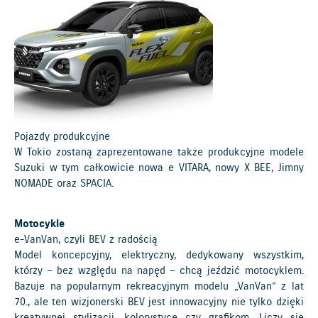
Pojazdy produkcyjne
W Tokio zostaną zaprezentowane także produkcyjne modele
Suzuki w tym całkowicie nowa e VITARA, nowy X BEE, Jimny
NOMADE oraz SPACIA.
Motocykle
e-VanVan, czyli BEV z radością
Model koncepcyjny, elektryczny, dedykowany wszystkim,
którzy – bez względu na napęd – chcą jeździć motocyklem.
Bazuje na popularnym rekreacyjnym modelu „VanVan” z lat
70., ale ten wizjonerski BEV jest innowacyjny nie tylko dzięki
kreatywnej stylizacji, kolorystyce czy grafikom. Liczy się