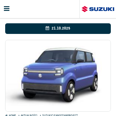
21.10.2025
HOME
AKTUALNOŚCI
SUZUKICLEANOCEANPROJECT