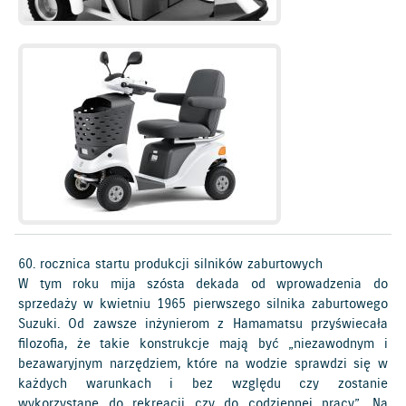
60. rocznica startu produkcji silników zaburtowych
W tym roku mija szósta dekada od wprowadzenia do
sprzedaży w kwietniu 1965 pierwszego silnika zaburtowego
Suzuki. Od zawsze inżynierom z Hamamatsu przyświecała
filozofia, że takie konstrukcje mają być „niezawodnym i
bezawaryjnym narzędziem, które na wodzie sprawdzi się w
każdych warunkach i bez względu czy zostanie
wykorzystane do rekreacji czy do codziennej pracy”. Na