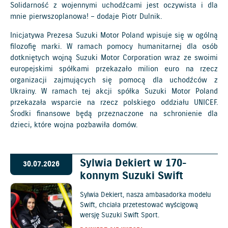
Solidarność z wojennymi uchodźcami jest oczywista i dla
mnie pierwszoplanowa! – dodaje Piotr Dulnik.
Inicjatywa Prezesa Suzuki Motor Poland wpisuje się w ogólną
filozofię marki. W ramach pomocy humanitarnej dla osób
dotkniętych wojną Suzuki Motor Corporation wraz ze swoimi
europejskimi spółkami przekazało milion euro na rzecz
organizacji zajmujących się pomocą dla uchodźców z
Ukrainy. W ramach tej akcji spółka Suzuki Motor Poland
przekazała wsparcie na rzecz polskiego oddziału UNICEF.
Środki finansowe będą przeznaczone na schronienie dla
dzieci, które wojna pozbawiła domów.
Sylwia Dekiert w 170-
30.07.2026
konnym Suzuki Swift
Sylwia Dekiert, nasza ambasadorka modelu
Swift, chciała przetestować wyścigową
wersję Suzuki Swift Sport.