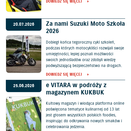
DOWIEDZ SIĘ WIĘCEJ
Za nami Suzuki Moto Szkoła
20.07.2026
2026
Dobiegł końca tegoroczny cykl szkoleń,
podczas których motocykliści rozwijali swoje
umiejętności, lepiej poznali możliwości
swoich jednośladów oraz zdobyli wiedzę
podwyższającą bezpieczeństwo na drogach.
DOWIEDZ SIĘ WIĘCEJ
e VITARA w podróży z
25.06.2026
magazynem KUKBUK
Kultowy magazyn i wiodąca platforma online
poświęcona tematyce kulinarnej od 13 lat
jest głosem wszystkich polskich foodies,
inspirując do odkrywania nowych smaków i
celebrowania jedzenia.