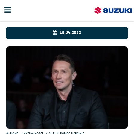
15.04.2022
HOME
AKTUALNOŚCI
SUZUKI POMOC UKRAINIE