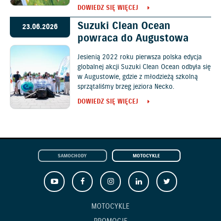
DOWIEDZ SIĘ WIĘCEJ
Suzuki Clean Ocean
23.06.2026
powraca do Augustowa
Jesienią 2022 roku pierwsza polska edycja
globalnej akcji Suzuki Clean Ocean odbyła się
w Augustowie, gdzie z młodzieżą szkolną
sprzątaliśmy brzeg jeziora Necko.
DOWIEDZ SIĘ WIĘCEJ
SAMOCHODY
MOTOCYKLE
MOTOCYKLE