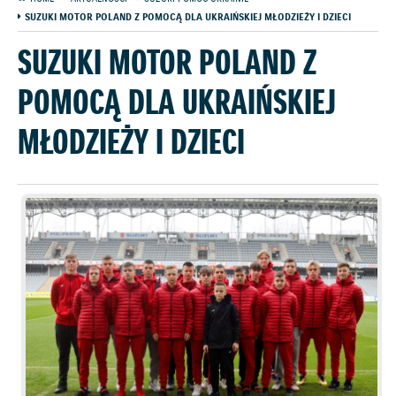
SUZUKI MOTOR POLAND Z POMOCĄ DLA UKRAIŃSKIEJ MŁODZIEŻY I DZIECI
SUZUKI MOTOR POLAND Z
POMOCĄ DLA UKRAIŃSKIEJ
MŁODZIEŻY I DZIECI