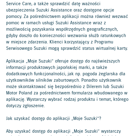
Service Care, a także sprawdzić datę ważności
ubezpieczenia Suzuki Assistance oraz dostępne opcje
pomocy. Za pośrednictwem aplikacji można również wezwać
pomoc w ramach usługi Suzuki Assistance wraz z
możliwością pozyskania współrzędnych geograficznych,
gdyby doszło do konieczności wezwania służb ratunkowych
w miejsce zdarzenia. Klienci korzystający z Programu
Serwisowego Suzuki mogą sprawdzić status wirtualnej karty.
Aplikacja „Moje Suzuki” oferuje dostęp do najświeższych
informacji produktowych japońskiej marki, a także
dodatkowych funkcjonalności, jak np. pogoda żeglarska dla
użytkowników silników zaburtowych. Ponadto użytkownik
może skontaktować się bezpośrednio z Dilerem lub Suzuki
Motor Poland za pośrednictwem formularza wbudowanego w
aplikację. Wystarczy wybrać rodzaj produktu i temat, którego
dotyczy zgłoszenie.
Jak uzyskać dostęp do aplikacji „Moje Suzuki”?
Aby uzyskać dostęp do aplikacji „Moje Suzuki” wystarczy