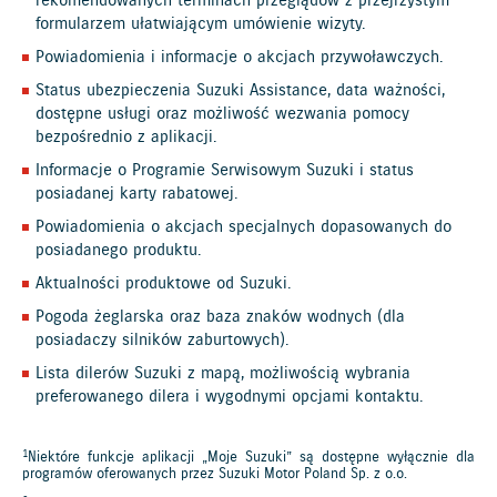
rekomendowanych terminach przeglądów z przejrzystym
formularzem ułatwiającym umówienie wizyty.
Powiadomienia i informacje o akcjach przywoławczych.
Status ubezpieczenia Suzuki Assistance, data ważności,
dostępne usługi oraz możliwość wezwania pomocy
bezpośrednio z aplikacji.
Informacje o Programie Serwisowym Suzuki i status
posiadanej karty rabatowej.
Powiadomienia o akcjach specjalnych dopasowanych do
posiadanego produktu.
Aktualności produktowe od Suzuki.
Pogoda żeglarska oraz baza znaków wodnych (dla
posiadaczy silników zaburtowych).
Lista dilerów Suzuki z mapą, możliwością wybrania
preferowanego dilera i wygodnymi opcjami kontaktu.
1
Niektóre funkcje aplikacji „Moje Suzuki” są dostępne wyłącznie dla
programów oferowanych przez Suzuki Motor Poland Sp. z o.o.