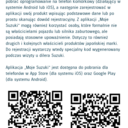
pobrać oprogramowanie na telefon komórkowy (działający w
systemie Android lub iOS), a następnie zarejestrować w
aplikacji swój produkt wpisując podstawowe dane lub po
prostu skanując dowód rejestracyjny. Z aplikacji „Moje
Suzuki” mogą również korzystać osoby, które formalnie nie
są właścicielami pojazdu lub silnika zaburtowego, ale
posiadają stosowne upoważnienie. Dotyczy to również
drugich i kolejnych właścicieli produktów japońskiej marki.
Do rejestracji wystarczy wtedy specjalny kod wygenerowany
podczas wizyty u dilera Suzuki.
Aplikacja „Moje Suzuki” jest dostępna do pobrania dla
telefonów w App Store (dla systemu iOS) oraz Google Play
(dla systemu Android).