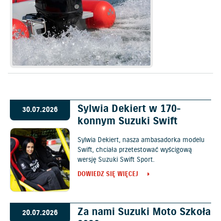
Sylwia Dekiert w 170-
30.07.2026
konnym Suzuki Swift
Sylwia Dekiert, nasza ambasadorka modelu
Swift, chciała przetestować wyścigową
wersję Suzuki Swift Sport.
DOWIEDZ SIĘ WIĘCEJ
Za nami Suzuki Moto Szkoła
20.07.2026