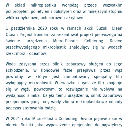
W skład mikroplastiku wchodzą przede wszystkim
polipropylen, polietylen i polistyren oraz w mniejszym stopniu
włókna nylonowe, poliestrowe i akrylowe.
1 października 2020 roku w ramach akcji Suzuki Clean
Ocean Project koncern zaprezentował projekt pierwszego na
świecie urządzenia Micro-Plastic Collecting Device
przechwytującego mikroplastik znajdujący się w wodach
rzek, mórz i oceanów.
Woda zasysana przez silnik zaburtowy służąca do jego
schłodzenia, w końcowej fazie przepływa przez wąż
powrotny, w którym jest zamontowany specjalny filtr
wyłapujący mikroplastik. W związku z tym, że filtr znajduje
się w wężu powrotnym, to rozwiązanie nie wpływa na
wydajność silnika. Dzięki temu urządzeniu, silnik zaburtowy
przepompowujący tony wody zbiera mikroplastikowe odpady
podczas sterowania łodzią.
W 2021 roku Micro-Plastic Collecting Device pojawiło się w
ofercie Suzuki jako wyposażenie opcjonalne do największy