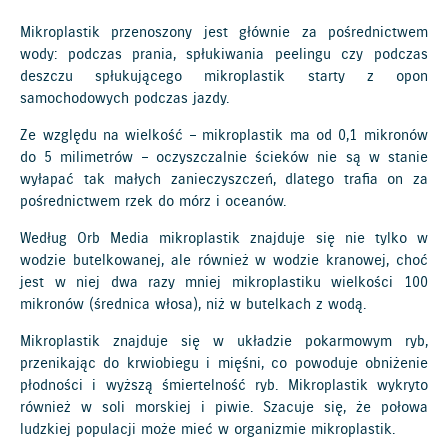
Mikroplastik przenoszony jest głównie za pośrednictwem
wody: podczas prania, spłukiwania peelingu czy podczas
deszczu spłukującego mikroplastik starty z opon
samochodowych podczas jazdy.
Ze względu na wielkość – mikroplastik ma od 0,1 mikronów
do 5 milimetrów – oczyszczalnie ścieków nie są w stanie
wyłapać tak małych zanieczyszczeń, dlatego trafia on za
pośrednictwem rzek do mórz i oceanów.
Według Orb Media mikroplastik znajduje się nie tylko w
wodzie butelkowanej, ale również w wodzie kranowej, choć
jest w niej dwa razy mniej mikroplastiku wielkości 100
mikronów (średnica włosa), niż w butelkach z wodą.
Mikroplastik znajduje się w układzie pokarmowym ryb,
przenikając do krwiobiegu i mięśni, co powoduje obniżenie
płodności i wyższą śmiertelność ryb. Mikroplastik wykryto
również w soli morskiej i piwie. Szacuje się, że połowa
ludzkiej populacji może mieć w organizmie mikroplastik.