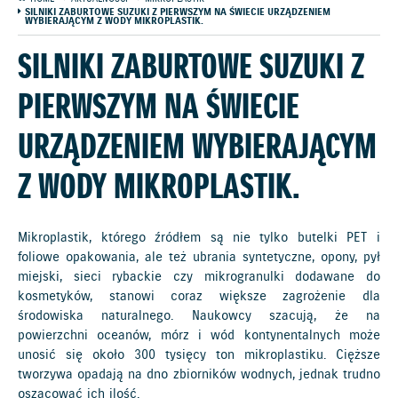
SILNIKI ZABURTOWE SUZUKI Z PIERWSZYM NA ŚWIECIE URZĄDZENIEM
WYBIERAJĄCYM Z WODY MIKROPLASTIK.
SILNIKI ZABURTOWE SUZUKI Z
PIERWSZYM NA ŚWIECIE
URZĄDZENIEM WYBIERAJĄCYM
Z WODY MIKROPLASTIK.
Mikroplastik, którego źródłem są nie tylko butelki PET i
foliowe opakowania, ale też ubrania syntetyczne, opony, pył
miejski, sieci rybackie czy mikrogranulki dodawane do
kosmetyków, stanowi coraz większe zagrożenie dla
środowiska naturalnego. Naukowcy szacują, że na
powierzchni oceanów, mórz i wód kontynentalnych może
unosić się około 300 tysięcy ton mikroplastiku. Cięższe
tworzywa opadają na dno zbiorników wodnych, jednak trudno
oszacować ich ilość.