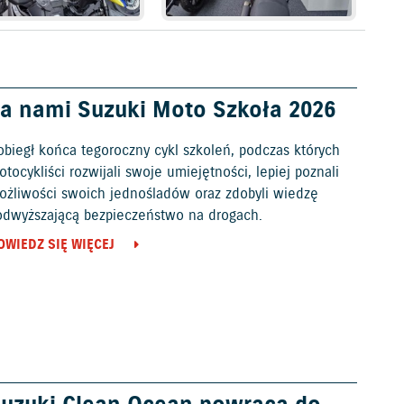
a nami Suzuki Moto Szkoła 2026
obiegł końca tegoroczny cykl szkoleń, podczas których
tocykliści rozwijali swoje umiejętności, lepiej poznali
ożliwości swoich jednośladów oraz zdobyli wiedzę
odwyższającą bezpieczeństwo na drogach.
OWIEDZ SIĘ WIĘCEJ