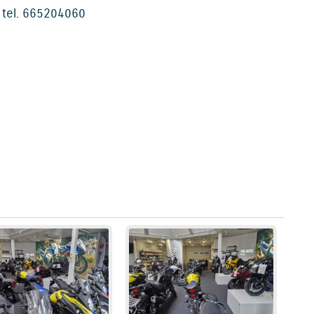
, tel. 665204060