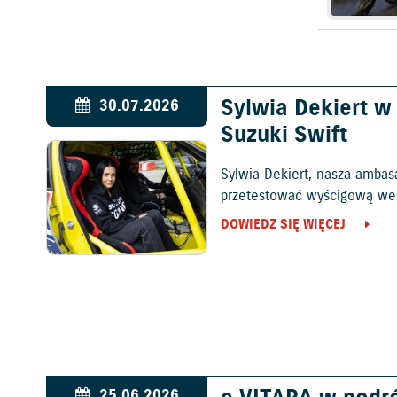
Sylwia Dekiert 
30.07.2026
Suzuki Swift
Sylwia Dekiert, nasza ambas
przetestować wyścigową wers
DOWIEDZ SIĘ WIĘCEJ
25.06.2026