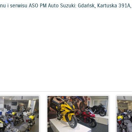
onu i serwisu ASO PM Auto Suzuki: Gdańsk, Kartuska 391A