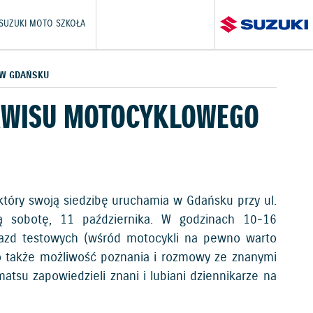
SUZUKI MOTO SZKOŁA
 W GDAŃSKU
ERWISU MOTOCYKLOWEGO
który swoją siedzibę uruchamia w Gdańsku przy ul.
szą sobotę, 11 października. W godzinach 10-16
jazd testowych (wśród motocykli na pewno warto
o także możliwość poznania i rozmowy ze znanymi
atsu zapowiedzieli znani i lubiani dziennikarze na