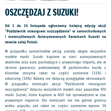
OSZCZĘDZAJ Z SUZUKI!
Od 1 do 15 listopada ogłaszamy kolejną edycję akcji
"Październik miesiącem oszczędzania" w samochodowych
i motocyklowych Autoryzowanych Serwisach Suzuki na
terenie całej Polski.
W przypadku samochodów akcją zostały objęte wszystkie
modele marki Suzuki kupione w sieci autoryzowanych
dealerów oraz auta pochodzące z prywatnego importu, ale w
okresie gwarancji podstawowej. W październiku każdy z
klientów otrzyma rabat na części zamienne (15%) i
robociznę (10%). Rabaty nie dotyczą przeglądów okresowych.
W przypadku motocykli akcja "Październik miesiącem
oszczędzania" dotyczy wszystkich modeli oraz pojazdów ATV
marki Suzuki, które kupiono w ASO lub sprowadzono w tzw.
prywatnym imporcie. Dla motocykli nie ma górnej granicy
wieku pojazdu, zaś rabat na części zamienne wynosi 30