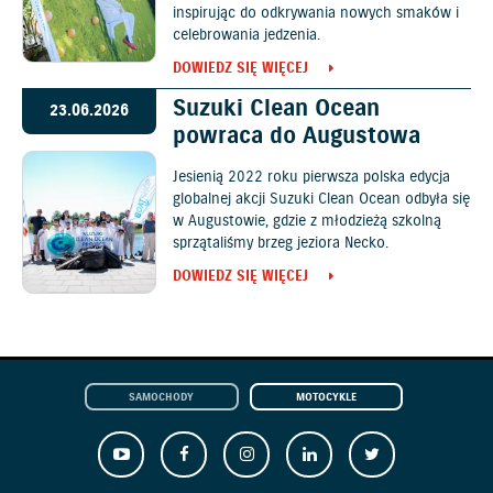
inspirując do odkrywania nowych smaków i
celebrowania jedzenia.
DOWIEDZ SIĘ WIĘCEJ
Suzuki Clean Ocean
23.06.2026
powraca do Augustowa
Jesienią 2022 roku pierwsza polska edycja
globalnej akcji Suzuki Clean Ocean odbyła się
w Augustowie, gdzie z młodzieżą szkolną
sprzątaliśmy brzeg jeziora Necko.
DOWIEDZ SIĘ WIĘCEJ
SAMOCHODY
MOTOCYKLE