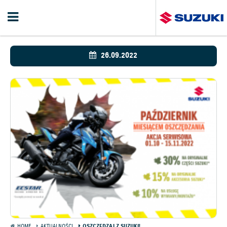
26.09.2022
HOME
AKTUALNOŚCI
OSZCZĘDZAJ Z SUZUKI!