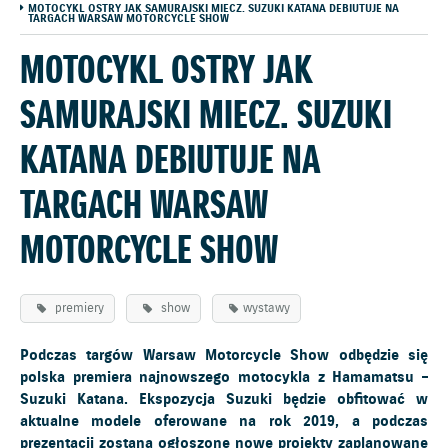
MOTOCYKL OSTRY JAK SAMURAJSKI MIECZ. SUZUKI KATANA DEBIUTUJE NA
TARGACH WARSAW MOTORCYCLE SHOW
MOTOCYKL OSTRY JAK
SAMURAJSKI MIECZ. SUZUKI
KATANA DEBIUTUJE NA
TARGACH WARSAW
MOTORCYCLE SHOW
premiery
show
wystawy
Podczas targów Warsaw Motorcycle Show odbędzie się
polska premiera najnowszego motocykla z Hamamatsu –
Suzuki Katana. Ekspozycja Suzuki będzie obfitować w
aktualne modele oferowane na rok 2019, a podczas
prezentacji zostaną ogłoszone nowe projekty zaplanowane