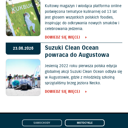
Kultowy magazyn i wiodąca platforma online
poświęcona tematyce kulinarnej od 13 lat
jest głosem wszystkich polskich foodies,
inspirując do odkrywania nowych smaków i
celebrowania jedzenia.
DOWIEDZ SIĘ WIĘCEJ
Suzuki Clean Ocean
23.06.2026
powraca do Augustowa
Jesienią 2022 roku pierwsza polska edycja
globalnej akcji Suzuki Clean Ocean odbyła się
w Augustowie, gdzie z młodzieżą szkolną
sprzątaliśmy brzeg jeziora Necko.
DOWIEDZ SIĘ WIĘCEJ
SAMOCHODY
MOTOCYKLE