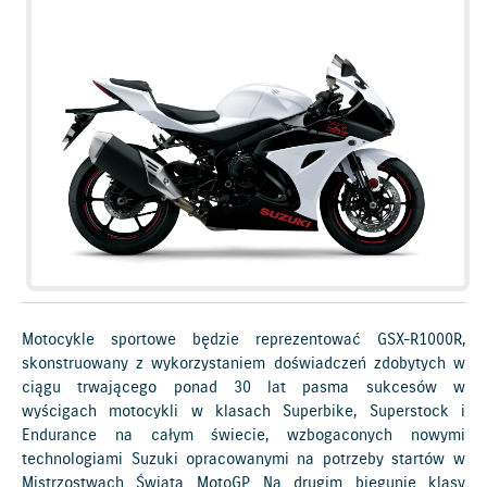
Motocykle sportowe będzie reprezentować GSX-R1000R,
skonstruowany z wykorzystaniem doświadczeń zdobytych w
ciągu trwającego ponad 30 lat pasma sukcesów w
wyścigach motocykli w klasach Superbike, Superstock i
Endurance na całym świecie, wzbogaconych nowymi
technologiami Suzuki opracowanymi na potrzeby startów w
Mistrzostwach Świata MotoGP. Na drugim biegunie klasy