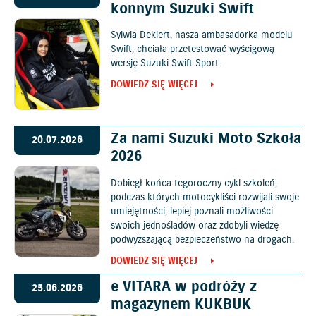
konnym Suzuki Swift
Sylwia Dekiert, nasza ambasadorka modelu
Swift, chciała przetestować wyścigową
wersję Suzuki Swift Sport.
DOWIEDZ SIĘ WIĘCEJ
Za nami Suzuki Moto Szkoła
20.07.2026
2026
Dobiegł końca tegoroczny cykl szkoleń,
podczas których motocykliści rozwijali swoje
umiejętności, lepiej poznali możliwości
swoich jednośladów oraz zdobyli wiedzę
podwyższającą bezpieczeństwo na drogach.
DOWIEDZ SIĘ WIĘCEJ
e VITARA w podróży z
25.06.2026
magazynem KUKBUK