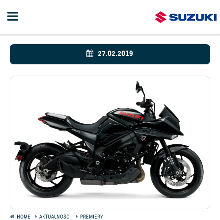
27.02.2019
HOME
AKTUALNOŚCI
PREMIERY