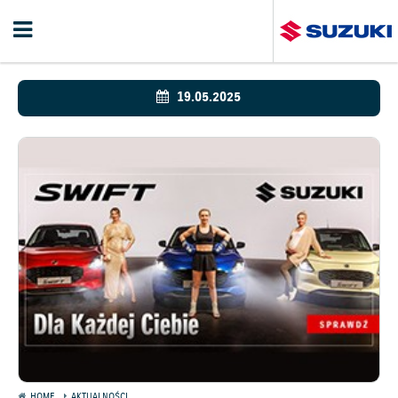
19.05.2025
HOME
AKTUALNOŚCI