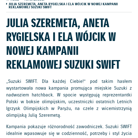
JULIA SZEREMETA, ANETA RYGIELSKA I ELA WÓJCIK W NOWEJ KAMPANII
REKLAMOWEJ SUZUKI SWIFT
JULIA SZEREMETA, ANETA
RYGIELSKA I ELA WÓJCIK W
NOWEJ KAMPANII
REKLAMOWEJ SUZUKI SWIFT
„Suzuki SWIFT. Dla każdej Ciebie!” pod takim hasłem
wystartowała nowa kampania promująca miejskie Suzuki z
nadwoziem hatchback. W spocie występują reprezentantki
Polski w boksie olimpijskim, uczestniczki ostatnich Letnich
Igrzysk Olimpijskich w Paryżu, na czele z wicemistrzynią
olimpijską Julią Szeremetą.
Kampania pokazuje różnorodność zawodniczek. Suzuki SWIFT
idealnie wpasowuje się w codzienność, potrzeby i styl życia