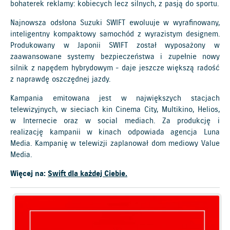
bohaterek reklamy: kobiecych lecz silnych, z pasją do sportu.
Najnowsza odsłona Suzuki SWIFT ewoluuje w wyrafinowany,
inteligentny kompaktowy samochód z wyrazistym designem.
Produkowany w Japonii SWIFT został wyposażony w
zaawansowane systemy bezpieczeństwa i zupełnie nowy
silnik z napędem hybrydowym - daje jeszcze większą radość
z naprawdę oszczędnej jazdy.
Kampania emitowana jest w największych stacjach
telewizyjnych, w sieciach kin Cinema City, Multikino, Helios,
w Internecie oraz w social mediach. Za produkcję i
realizację kampanii w kinach odpowiada agencja Luna
Media. Kampanię w telewizji zaplanował dom mediowy Value
Media.
Więcej na:
Swift dla każdej Ciebie.