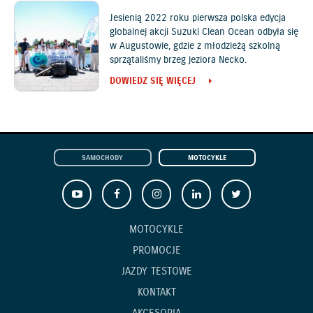
Jesienią 2022 roku pierwsza polska edycja
globalnej akcji Suzuki Clean Ocean odbyła się
w Augustowie, gdzie z młodzieżą szkolną
sprzątaliśmy brzeg jeziora Necko.
DOWIEDZ SIĘ WIĘCEJ
SAMOCHODY
MOTOCYKLE
MOTOCYKLE
PROMOCJE
JAZDY TESTOWE
KONTAKT