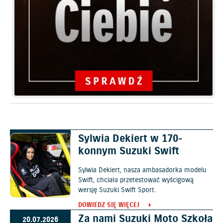
Sylwia Dekiert w 170-
30.07.2026
konnym Suzuki Swift
Sylwia Dekiert, nasza ambasadorka modelu
Swift, chciała przetestować wyścigową
wersję Suzuki Swift Sport.
DOWIEDZ SIĘ WIĘCEJ
Za nami Suzuki Moto Szkoła
20.07.2026