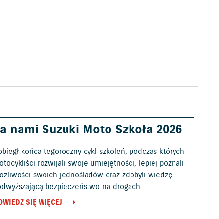
a nami Suzuki Moto Szkoła 2026
obiegł końca tegoroczny cykl szkoleń, podczas których
tocykliści rozwijali swoje umiejętności, lepiej poznali
ożliwości swoich jednośladów oraz zdobyli wiedzę
odwyższającą bezpieczeństwo na drogach.
OWIEDZ SIĘ WIĘCEJ