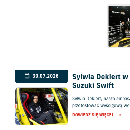
Sylwia Dekiert 
30.07.2026
Suzuki Swift
Sylwia Dekiert, nasza ambas
przetestować wyścigową wers
DOWIEDZ SIĘ WIĘCEJ