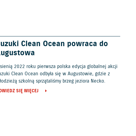
uzuki Clean Ocean powraca do
Augustowa
sienią 2022 roku pierwsza polska edycja globalnej akcji
uzuki Clean Ocean odbyła się w Augustowie, gdzie z
odzieżą szkolną sprzątaliśmy brzeg jeziora Necko.
OWIEDZ SIĘ WIĘCEJ