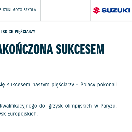
SUZUKI MOTO SZKOŁA
LSKICH PIĘŚCIARZY
ZAKOŃCZONA SUKCESEM
się sukcesem naszym pięściarzy – Polacy pokonali
alifikacyjnego do igrzysk olimpijskich w Paryżu,
sk Europejskich.