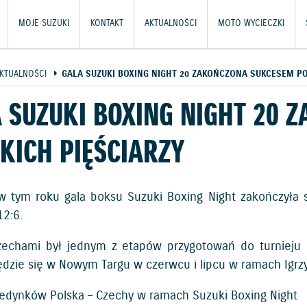
MOJE SUZUKI
KONTAKT
AKTUALNOŚCI
MOTO WYCIECZKI
KTUALNOŚCI
GALA SUZUKI BOXING NIGHT 20 ZAKOŃCZONA SUKCESEM PO
 SUZUKI BOXING NIGHT 20 
KICH PIĘŚCIARZY
w tym roku gala boksu Suzuki Boxing Night zakończyła 
2:6.
echami był jednym z etapów przygotowań do turnieju kw
ędzie się w Nowym Targu w czerwcu i lipcu w ramach Igrzy
jedynków Polska – Czechy w ramach Suzuki Boxing Night