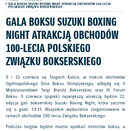
GALA BOKSU SUZUKI BOXING NIGHT ATRAKCJĄ OBCHODÓW 100-LECIA
POLSKIEGO ZWIĄZKU BOKSERSKIEGO
GALA BOKSU SUZUKI BOXING
NIGHT ATRAKCJĄ OBCHODÓW
100-LECIA POLSKIEGO
ZWIĄZKU BOKSERSKIEGO
9 i 10 czerwca na Targach Kielce, w trakcie obchodów
Ogólnopolskiego Dnia Boksu Olimpijskiego, odbędą się II
Międzynarodowe Targi Branży Bokserskiej oraz III Forum
Boksu. 9 czerwca (piątek) największą atrakcją będzie 22.
edycja gali bokserskiej Suzuki Boxing Night, która zacznie
się o godz. 19.15. Wszystkie wydarzenia zorganizowano w
ramach obchodów 100-lecia Związku Bokserskiego.
Podczas targów będzie można spotkać mistrzów boksu, a