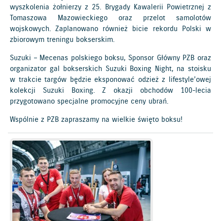
wyszkolenia żołnierzy z 25. Brygady Kawalerii Powietrznej z
Tomaszowa Mazowieckiego oraz przelot samolotów
wojskowych. Zaplanowano również bicie rekordu Polski w
zbiorowym treningu bokserskim.
Suzuki – Mecenas polskiego boksu, Sponsor Główny PZB oraz
organizator gal bokserskich Suzuki Boxing Night, na stoisku
w trakcie targów będzie eksponować odzież z lifestyle’owej
kolekcji Suzuki Boxing. Z okazji obchodów 100-lecia
przygotowano specjalne promocyjne ceny ubrań.
Wspólnie z PZB zapraszamy na wielkie święto boksu!