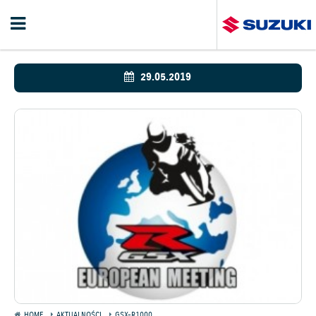
29.05.2019
HOME
AKTUALNOŚCI
GSX-R1000