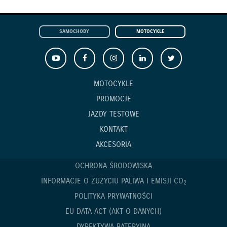
SAMOCHODY
MOTOCYKLE
MOTOCYKLE
PROMOCJE
JAZDY TESTOWE
KONTAKT
AKCESORIA
OCHRONA ŚRODOWISKA
INFORMACJE O ZUŻYCIU PALIWA I EMISJI CO
2
POLITYKA PRYWATNOŚCI
EU DATA ACT (AKT O DANYCH)
DYREKTYWA BATERYJNA