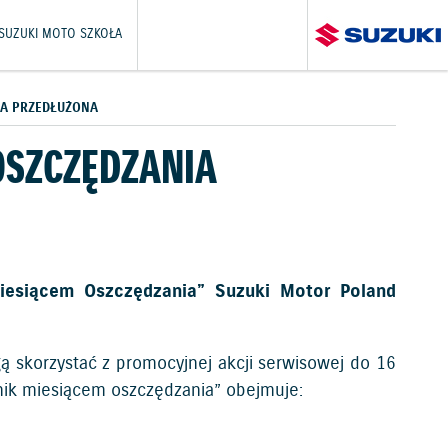
SUZUKI MOTO SZKOŁA
IA PRZEDŁUŻONA
OSZCZĘDZANIA
iesiącem Oszczędzania” Suzuki Motor Poland
 skorzystać z promocyjnej akcji serwisowej do 16
ernik miesiącem oszczędzania” obejmuje: