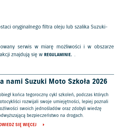
ci oryginalnego filtra oleju lub szalika Suzuki-
owany serwis w miarę możliwości i w obszarze
akcji znajdują się w
.
REGULAMINIE.
a nami Suzuki Moto Szkoła 2026
obiegł końca tegoroczny cykl szkoleń, podczas których
tocykliści rozwijali swoje umiejętności, lepiej poznali
ożliwości swoich jednośladów oraz zdobyli wiedzę
odwyższającą bezpieczeństwo na drogach.
OWIEDZ SIĘ WIĘCEJ