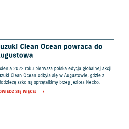
uzuki Clean Ocean powraca do
Augustowa
sienią 2022 roku pierwsza polska edycja globalnej akcji
uzuki Clean Ocean odbyła się w Augustowie, gdzie z
odzieżą szkolną sprzątaliśmy brzeg jeziora Necko.
OWIEDZ SIĘ WIĘCEJ