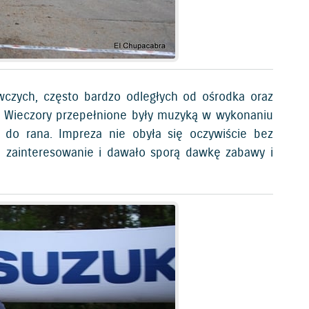
wczych, często bardzo odległych od ośrodka oraz
a. Wieczory przepełnione były muzyką w wykonaniu
 do rana. Impreza nie obyła się oczywiście bez
e zainteresowanie i dawało sporą dawkę zabawy i