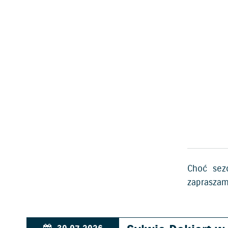
Choć sezo
zapraszam