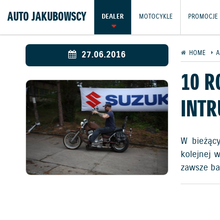
AUTO JAKUBOWSCY
DEALER
MOTOCYKLE
PROMOCJE
27.06.2016
HOME
A
10 R
INTR
W bieżący
kolejnej w
zawsze ba