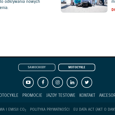
c do odkrywania nowych
mł
enia.
D
SAMOCHODY
MOTOCYKLE
OTOCYKLE
PROMOCJE
JAZDY TESTOWE
KONTAKT
AKCESOR
WA I EMISJI CO
POLITYKA PRYWATNOŚCI
EU DATA ACT (AKT O DAN
2