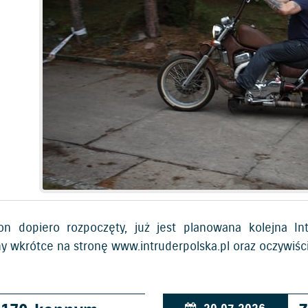
n dopiero rozpoczęty, już jest planowana kolejna Int
y wkrótce na stronę www.intruderpolska.pl oraz oczywiści