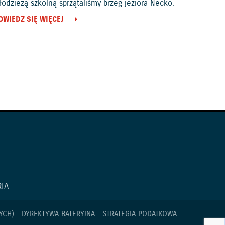
odzieżą szkolną sprzątaliśmy brzeg jeziora Necko.
OWIEDZ SIĘ WIĘCEJ
IA
YCH)
DYREKTYWA BATERYJNA
STRATEGIA PODATKOWA