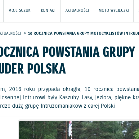
MOJE SUZUKI
KONTAKT
AKTUALNOŚCI
MOTO WYCIECZKI
KTUALNOŚCI
10 ROCZNICA POWSTANIA GRUPY MOTOCYKLISTÓW INTRUD
OCZNICA POWSTANIA GRUPY
UDER POLSKA
m, 2016 roku przypada okrągła, 10 rocznica powstania
iosennej Intruzowi były Kaszuby. Lasy, jeziora, piękne kr
rdzo dużą grupę Intruzomaniaków z całej Polski