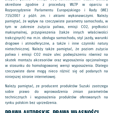
określone zgodnie z procedurą WLTP w oparciu o
Rozporządzenie Parlamentu Europejskiego i Rady (WE)
715/2007 z późń. zm. i aktami wykonawczymi. Należy
pamiętać, że wpływ na rzeczywiste parametry samochodu, w
tym w zakresie zużycia paliwa, emisji CO2, prędkości
maksymalnej, przyspieszenia (także innych właściwości
trakcyjnych) ma m.in. obsługa samochodu, styl jazdy, warunki
drogowe i atmosferyczne, a także i inne czynniki natury
nietechnicznej. Należy także pamiętać, że poziom zużycia
paliwa i emisji CO2 może ulec podwyższeniu również na
skutek montażu akcesoriów oraz wyposażenia opcjonalnego
w stosunku do homologowanej wersji wyposażenia. Dlatego
rzeczywiste dane mogą nieco różnić się od podanych na
niniejszej stronie internetowej.
Należy pamiętać, ze producent produktów Suzuki zastrzega
sobie prawo do wprowadzenia zmian parametrów
technicznych i wyposażenia produktów oferowanych na
rynku polskim bez uprzedzenia.