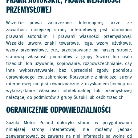
PRAWA AUTORSKIE, PRAWA WŁASNOŚCI
PRZEMYSŁOWEJ
Wszelkie prawa zastrzeżone. Informujemy także, że
zawartość niniejszej strony internetowej jest chroniona
prawami autorskimi i prawami własności przemysłowej.
Wszelkie utwory, znaki towarowe, loga, wzory użytkowe,
wzory przemysłowe, etc., przedstawiane na naszej stronie,
stanowią własność podmiotów z grupy Suzuki lub osób
trzecich. Ich używanie, kopiowanie, rozpowszechnianie, czy
inne wykorzystywanie, bez uprzedniej zgody podmiotu
uprawnionego jest zabronione. Korzystanie z niniejszej strony
internetowej nie jest równoznaczne z uzyskaniem licencji na
wykorzystanie własności intelektualnej lub przemysłowej
należącej do podmiotów z grupy Suzuki lub osób trzecich.
OGRANICZENIE ODPOWIEDZIALNOŚCI
Suzuki Motor Poland dołożyło starań w przygotowaniu
niniejszej strony internetowej, nie możemy jednak
zagwarantować, że zawarte na niej informacje są wolne od