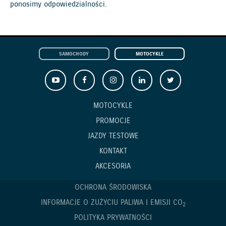
ponosimy odpowiedzialności.
SAMOCHODY
MOTOCYKLE
MOTOCYKLE
PROMOCJE
JAZDY TESTOWE
KONTAKT
AKCESORIA
OCHRONA ŚRODOWISKA
INFORMACJE O ZUŻYCIU PALIWA I EMISJI CO
2
POLITYKA PRYWATNOŚCI