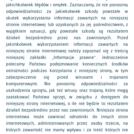
jakichkolwiek błędów i omyłek. Zaznaczamy, że nie ponosimy
odpowiedzialności za jakiekolwiek szkody powstałe w
skutek wykorzystania informacji zawartych na niniejszej
stronie internetowej lub uzyskanych za jej pośrednictwem, z
wyjątkiem sytuacji, gdy powstałe szkody są rezultatem
działań bezpośrednio przez nas zawinionych. Przed
jakimkolwiek wykorzystaniem informacji zawartych na
niniejszej stronie internetowej należy zapoznać się z treścią
niniejszej zakładki „Informacje prawne”. Jednocześnie
polecamy Państwu podejmowanie koniecznych środków
ostrożności podczas korzystania z niniejszej strony, w tym
zabezpieczenie się przed wirusami i trojanami
komputerowymi. Nie ponosimy odpowiedzialności za
uszkodzenia sprzętu, jak też wirusy oraz trojany, które mogą
zaatakować Państwa sprzęt, w związku z dostępem do
niniejszej strony internetowej, o ile nie będzie to rezultatem
działań bezpośrednio przez nas zawinionych. Niniejsza strona
internetowa może zawierać odnośniki do innych stron
internetowych, administrowanych przez osoby trzecie, na
których zawartość nie mamy wpływu i za treść których nie