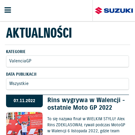
AKTUALNOŚCI
KATEGORIE
DATA PUBLIKACJI
Rins wygrywa w Walencji -
07.11.2022
ostatnie Moto GP 2022
To się nazywa finał w WIELKIM STYLU! Alex
Rins ZDEKLASOWAŁ rywali podczas MotoGP
w Walencji 6 listopada 2022, gdzie team