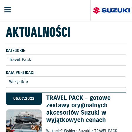
AKTUALNOŚCI
KATEGORIE
DATA PUBLIKACJI
TRAVEL PACK - gotowe
05.07.2022
zestawy oryginalnych
akcesoriów Suzuki w
wyjątkowych cenach
Wakacje? Wybierz Suzuki z TRAVEL PACK,