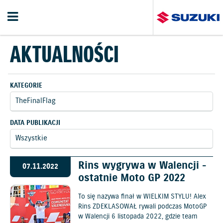
AKTUALNOŚCI
KATEGORIE
DATA PUBLIKACJI
Rins wygrywa w Walencji -
07.11.2022
ostatnie Moto GP 2022
To się nazywa finał w WIELKIM STYLU! Alex
Rins ZDEKLASOWAŁ rywali podczas MotoGP
w Walencji 6 listopada 2022, gdzie team