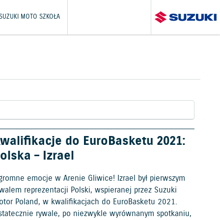
SUZUKI MOTO SZKOŁA
walifikacje do EuroBasketu 2021:
olska – Izrael
gromne emocje w Arenie Gliwice! Izrael był pierwszym
walem reprezentacji Polski, wspieranej przez Suzuki
otor Poland, w kwalifikacjach do EuroBasketu 2021.
statecznie rywale, po niezwykle wyrównanym spotkaniu,