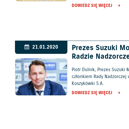
DOWIEDZ SIĘ WIĘCEJ
Prezes Suzuki M
21.01.2020
Radzie Nadzorcze
Piotr Dulnik, Prezes Suzuki
członkiem Rady Nadzorczej 
Koszykówki S.A.
DOWIEDZ SIĘ WIĘCEJ