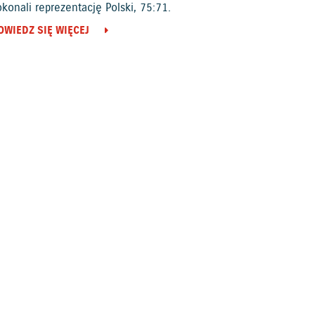
konali reprezentację Polski, 75:71.
OWIEDZ SIĘ WIĘCEJ