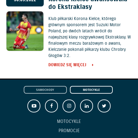
30.05.2022
do Ekstraklasy
Klub piłkarski Korona Kielce, którego
głównym sponsorem jest Suzuki Motor
Poland, po dwóch latach wrócił do
najwyższej klasy rozgrywkowej Ekstraklasy. W
finałowym meczu barażowym o awans,
Kielczanie pokonali piłkarzy klubu Chrobry
Głogów 3:2.
DOWIEDZ SIĘ WIĘCEJ
SAMOCHODY
MOTOCYKLE
MOTOCYKLE
PROMOCJE