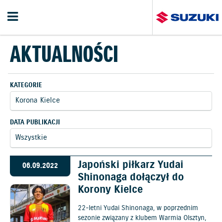
AKTUALNOŚCI
KATEGORIE
DATA PUBLIKACJI
Japoński piłkarz Yudai
06.09.2022
Shinonaga dołączył do
Korony Kielce
22-letni Yudai Shinonaga, w poprzednim
sezonie związany z klubem Warmia Olsztyn,