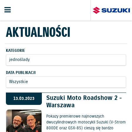
AKTUALNOŚCI
KATEGORIE
DATA PUBLIKACJI
Suzuki Moto Roadshow 2 -
13.03.2023
Warszawa
Pokazy premierowe najnowszych
dwucylindrowych motocykli Suzuki (V-Strom
800DE oraz GSX-8S) cieszą się bardzo