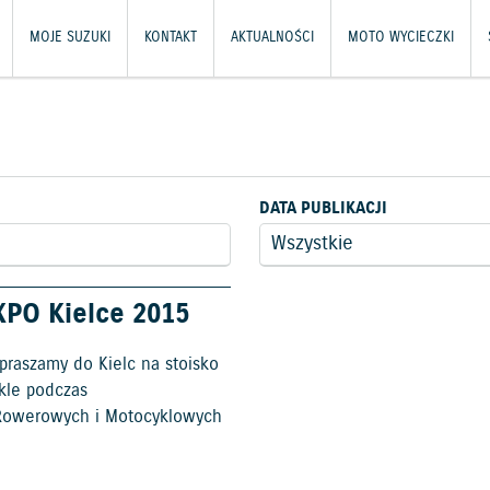
MOJE SUZUKI
KONTAKT
AKTUALNOŚCI
MOTO WYCIECZKI
DATA PUBLIKACJI
XPO Kielce 2015
praszamy do Kielc na stoisko
kle podczas
Rowerowych i Motocyklowych