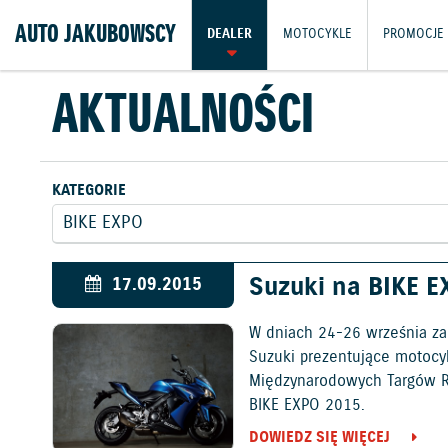
AUTO JAKUBOWSCY
DEALER
MOTOCYKLE
PROMOCJE
AKTUALNOŚCI
KATEGORIE
Suzuki na BIKE E
17.09.2015
W dniach 24-26 września za
Suzuki prezentujące motocy
Międzynarodowych Targów 
BIKE EXPO 2015.
DOWIEDZ SIĘ WIĘCEJ